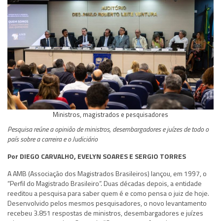
Ministros, magistrados e pesquisadores
Pesquisa reúne a opinião de ministros, desembargadores e juízes de todo o
país sobre a carreira e o Judiciário
Por DIEGO CARVALHO, EVELYN SOARES E SERGIO TORRES
A AMB (Associação dos Magistrados Brasileiros) lançou, em 1997, o
“Perfil do Magistrado Brasileiro”. Duas décadas depois, a entidade
reeditou a pesquisa para saber quem é e como pensa o juiz de hoje.
Desenvolvido pelos mesmos pesquisadores, o novo levantamento
recebeu 3.851 respostas de ministros, desembargadores e juízes