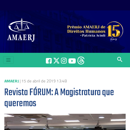
search
AMAERJ
| 15 de abril de 2019 13:48
Revista FÓRUM: A Magistratura que
queremos