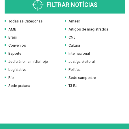
FILTRAR NOTÍCIAS
Todas as Categorias
Amaerj
AMB
Artigos de magistrados
Brasil
CNJ
Convênios
Cultura
Esporte
Internacional
Judiciário na mídia hoje
Justiça eleitoral
Legislativo
Política
Rio
Sede campestre
Sede praiana
TJ-RJ