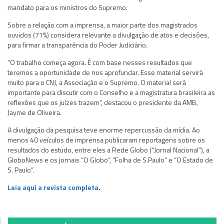
mandato para os ministros do Supremo.
Sobre a relação com a imprensa, a maior parte dos magistrados
ouvidos (71%) considera relevante a divulgação de atos e decisões,
para firmar a transparência do Poder Judiciário.
“O trabalho começa agora. É com base nesses resultados que
teremos a oportunidade de nos aprofundar. Esse material servirá
muito para o CNJ, a Associação e o Supremo. O material será
importante para discutir com o Conselho e a magistratura brasileira as
reflexões que os juízes trazem”, destacou o presidente da AMB,
Jayme de Oliveira.
A divulgação da pesquisa teve enorme repercussão da mídia. Ao
menos 40 veículos de imprensa publicaram reportagens sobre os
resultados do estudo, entre eles a Rede Globo (“Jornal Nacional”), a
GloboNews e os jornais “O Globo”, “Folha de S.Paulo” e “O Estado de
S. Paulo”.
Leia aqui a revista completa
.