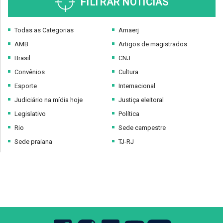
FILTRAR NOTÍCIAS
Todas as Categorias
Amaerj
AMB
Artigos de magistrados
Brasil
CNJ
Convênios
Cultura
Esporte
Internacional
Judiciário na mídia hoje
Justiça eleitoral
Legislativo
Política
Rio
Sede campestre
Sede praiana
TJ-RJ