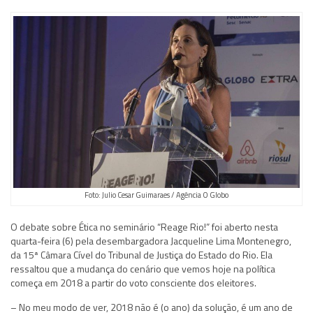
Foto: Julio Cesar Guimaraes / Agência O Globo
O debate sobre Ética no seminário “Reage Rio!” foi aberto nesta
quarta-feira (6) pela desembargadora Jacqueline Lima Montenegro,
da 15ª Câmara Cível do Tribunal de Justiça do Estado do Rio. Ela
ressaltou que a mudança do cenário que vemos hoje na política
começa em 2018 a partir do voto consciente dos eleitores.
– No meu modo de ver, 2018 não é (o ano) da solução, é um ano de