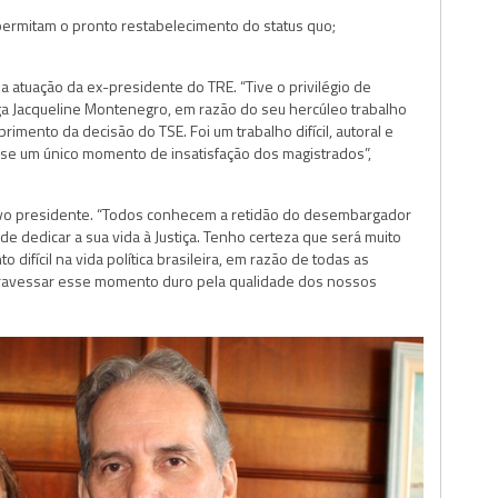
 permitam o pronto restabelecimento do status quo;
a atuação da ex-presidente do TRE. “Tive o privilégio de
a Jacqueline Montenegro, em razão do seu hercúleo trabalho
mento da decisão do TSE. Foi um trabalho difícil, autoral e
e um único momento de insatisfação dos magistrados”,
vo presidente. “Todos conhecem a retidão do desembargador
e dedicar a sua vida à Justiça. Tenho certeza que será muito
ifícil na vida política brasileira, em razão de todas as
travessar esse momento duro pela qualidade dos nossos