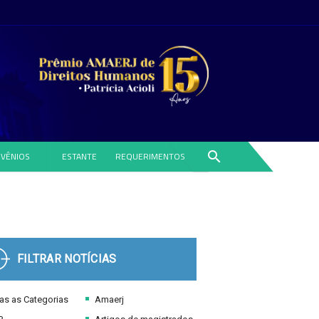
search
VÊNIOS
ESTANTE
REQUERIMENTOS
FILTRAR NOTÍCIAS
s as Categorias
Amaerj