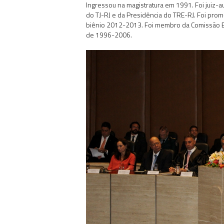
Ingressou na magistratura em 1991. Foi juiz-au
do TJ-RJ e da Presidência do TRE-RJ. Foi p
biênio 2012-2013. Foi membro da Comissão Est
de 1996-2006.