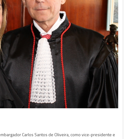
mbargador Carlos Santos de Oliveira, como vice-presidente e