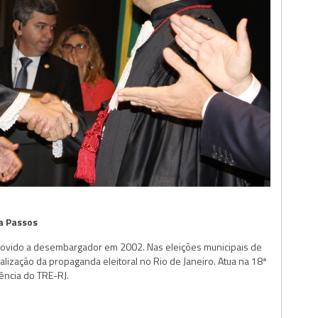
a Passos
movido a desembargador em 2002. Nas eleições municipais de
alização da propaganda eleitoral no Rio de Janeiro. Atua na 18ª
ência do TRE-RJ.