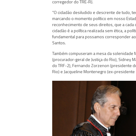
corregedor do TRE-RJ.
“O cidadão desiludido e descrente de tudo, 
marcando o momento político em nosso Estado 
reconhecimento de seus direitos, que a cada
cidadão é a política realizada sem ética, a polí
fundamental para possamos corresponder aos 
Santos.
Também compuseram a mesa da solenidade Mi
(procurador-geral de Justiça do Rio), Sidney 
do TRF-2), Fernando Zorzenon (presidente do
Rio) e Jacqueline Montenegro (ex-presidente 