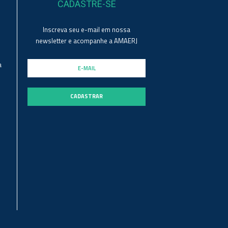
CADASTRE-SE
Inscreva seu e-mail em nossa
newsletter e acompanhe a AMAERJ
a