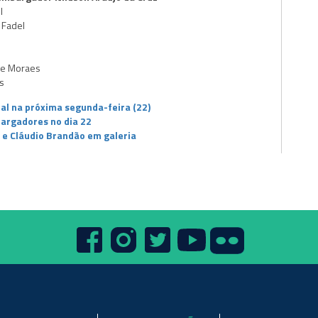
l
 Fadel
de Moraes
s
ual na próxima segunda-feira (22)
bargadores no dia 22
 e Cláudio Brandão em galeria