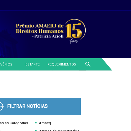
search
VÊNIOS
ESTANTE
REQUERIMENTOS
FILTRAR NOTÍCIAS
s as Categorias
Amaerj