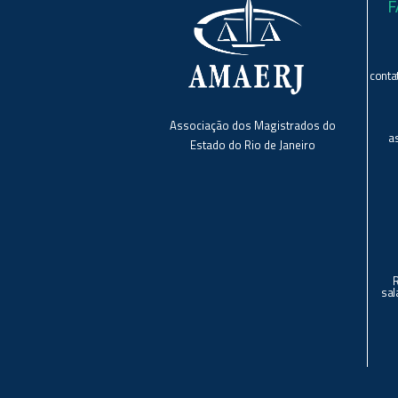
F
conta
Associação dos Magistrados do
a
Estado do Rio de Janeiro
sal