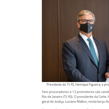
Presidente do TJ-RJ, Henrique Figueira, e pr
Seis procuradores e 12 promotores são candid
Rio de Janeiro (TJ-RJ). O presidente da Corte,
geral de Justiça, Luciano Mattos, nesta terça-fei