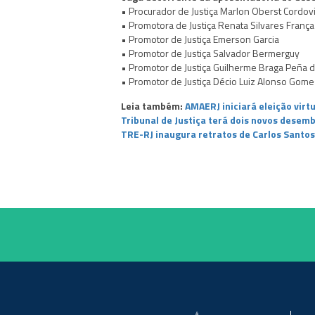
• Procurador de Justiça Marlon Oberst Cordovi
• Promotora de Justiça Renata Silvares França
• Promotor de Justiça Emerson Garcia
• Promotor de Justiça Salvador Bermerguy
• Promotor de Justiça Guilherme Braga Peña 
• Promotor de Justiça Décio Luiz Alonso Gome
Leia também:
AMAERJ iniciará eleição virt
Tribunal de Justiça terá dois novos desem
TRE-RJ inaugura retratos de Carlos Santos