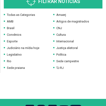
FILTRAR NOTÍCIAS
Todas as Categorias
Amaerj
AMB
Artigos de magistrados
Brasil
CNJ
Convênios
Cultura
Esporte
Internacional
Judiciário na mídia hoje
Justiça eleitoral
Legislativo
Política
Rio
Sede campestre
Sede praiana
TJ-RJ