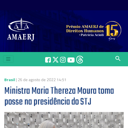
search
Brasil
| 26 de agosto de 2022 14:51
Ministra Maria Thereza Moura toma
posse na presidência do STJ