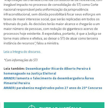
inegável impacto no processo de consolidação do STJ como Corte
nacional responsável pela uniformização da jurisprudência
infraconstitucional, sem dúvida possibilitará focar seus esforços em
teses de maior interesse social, que serão replicadas em todos os
tribunais do país. As decisões terão maior alcance e chegarão a um
maior número de pessoas, com redução do gigantesco acervo de
processos hoje existente. A expectativa, portanto, é que a Justiça se
torne mais célere e efetiva, ao deixar o STJ de atuar como terceira
instância de recursos”, falou a ministra.
Leia a íntegra do discurso.
*Com informações do STJ
Leia também:
Desembargador Ricardo Alberto Pereira é
homenageado na Justiça Eleitoral
AMAERJ lamenta o falecimento da desembargadora Áurea
Pimentel Pereira
AMAERJ parabeniza magistrados pelos 27 anos do 23º Concurso