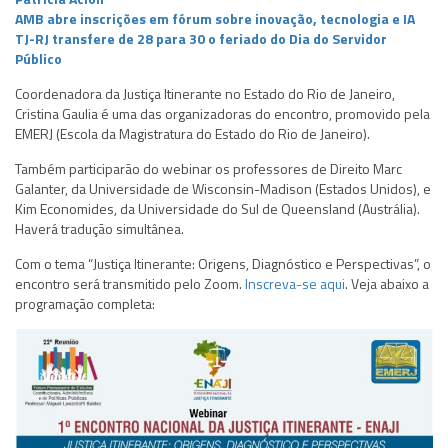
AMB abre inscrições em fórum sobre inovação, tecnologia e IA
TJ-RJ transfere de 28 para 30 o feriado do Dia do Servidor
Público
Coordenadora da Justiça Itinerante no Estado do Rio de Janeiro,
Cristina Gaulia é uma das organizadoras do encontro, promovido pela
EMERJ (Escola da Magistratura do Estado do Rio de Janeiro).
Também participarão do webinar os professores de Direito Marc
Galanter, da Universidade de Wisconsin-Madison (Estados Unidos), e
Kim Economides, da Universidade do Sul de Queensland (Austrália).
Haverá tradução simultânea.
Com o tema “Justiça Itinerante: Origens, Diagnóstico e Perspectivas”, o
encontro será transmitido pelo Zoom.
Inscreva-se aqui
. Veja abaixo a
programação completa: