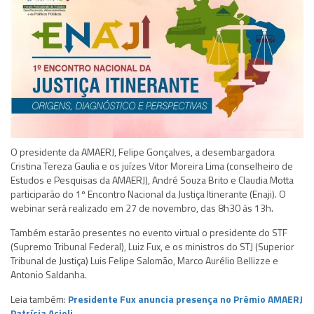
O presidente da AMAERJ, Felipe Gonçalves, a desembargadora
Cristina Tereza Gaulia e os juízes Vitor Moreira Lima (conselheiro de
Estudos e Pesquisas da AMAERJ), André Souza Brito e Claudia Motta
participarão do 1º Encontro Nacional da Justiça Itinerante (Enaji). O
webinar será realizado em 27 de novembro, das 8h30 às 13h.
Também estarão presentes no evento virtual o presidente do STF
(Supremo Tribunal Federal), Luiz Fux, e os ministros do STJ (Superior
Tribunal de Justiça) Luis Felipe Salomão, Marco Aurélio Bellizze e
Antonio Saldanha.
Leia também:
Presidente Fux anuncia presença no Prêmio AMAERJ
Patrícia Acioli