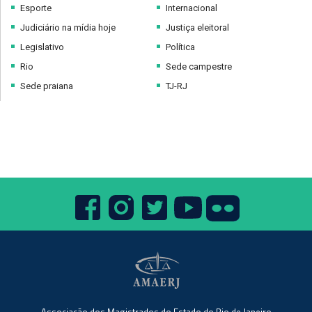
Esporte
Internacional
Judiciário na mídia hoje
Justiça eleitoral
Legislativo
Política
Rio
Sede campestre
Sede praiana
TJ-RJ