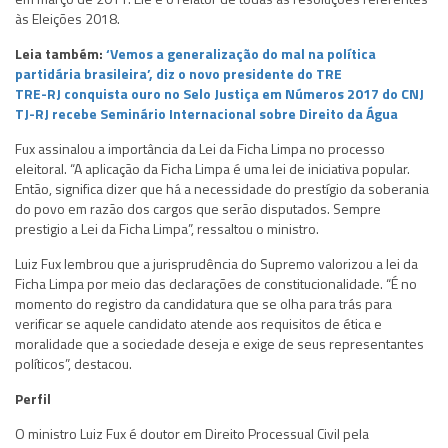
às Eleições 2018.
Leia também:
‘Vemos a generalização do mal na política
partidária brasileira’, diz o novo presidente do TRE
TRE-RJ conquista ouro no Selo Justiça em Números 2017 do CNJ
TJ-RJ recebe Seminário Internacional sobre Direito da Água
Fux assinalou a importância da Lei da Ficha Limpa no processo
eleitoral. “A aplicação da Ficha Limpa é uma lei de iniciativa popular.
Então, significa dizer que há a necessidade do prestígio da soberania
do povo em razão dos cargos que serão disputados. Sempre
prestigio a Lei da Ficha Limpa”, ressaltou o ministro.
Luiz Fux lembrou que a jurisprudência do Supremo valorizou a lei da
Ficha Limpa por meio das declarações de constitucionalidade. “É no
momento do registro da candidatura que se olha para trás para
verificar se aquele candidato atende aos requisitos de ética e
moralidade que a sociedade deseja e exige de seus representantes
políticos”, destacou.
Perfil
O ministro Luiz Fux é doutor em Direito Processual Civil pela