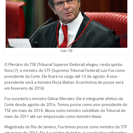
Foto: TSE
O Plenário do TSE (Tribunal Superior Eleitoral) elegeu, nesta quinta-
feira (7), o ministro do STF (Supremo Tribunal Federal) Luiz Fux como
presidente da Corte. Ele ficará no cargo até 15 de agosto. A vice-
presidente será a ministra Rosa Weber. A cerimônia de posse será
em fevereiro de 2018.
Fux sucederá o ministro Gilmar Mendes. Ele é integrante efetivo da
Corte desde agosto de 2014. Tomou posse como vice-presidente do
TSE em maio de 2016. Atuou como ministro substituto do Tribunal de
maio de 2011 até ser empossado como ministro titular.
Magistrado do Rio de Janeiro, Fux tomou posse como ministro do STF
em março de 2011. Ele é o relator de todas as resoluções referentes