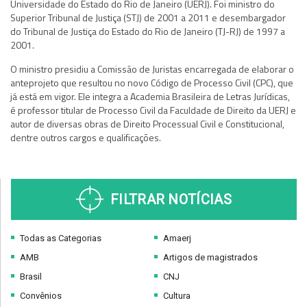
Universidade do Estado do Rio de Janeiro (UERJ). Foi ministro do
Superior Tribunal de Justiça (STJ) de 2001 a 2011 e desembargador
do Tribunal de Justiça do Estado do Rio de Janeiro (TJ-RJ) de 1997 a
2001.
O ministro presidiu a Comissão de Juristas encarregada de elaborar o
anteprojeto que resultou no novo Código de Processo Civil (CPC), que
já está em vigor. Ele integra a Academia Brasileira de Letras Jurídicas,
é professor titular de Processo Civil da Faculdade de Direito da UERJ e
autor de diversas obras de Direito Processual Civil e Constitucional,
dentre outros cargos e qualificações.
FILTRAR NOTÍCIAS
Todas as Categorias
Amaerj
AMB
Artigos de magistrados
Brasil
CNJ
Convênios
Cultura