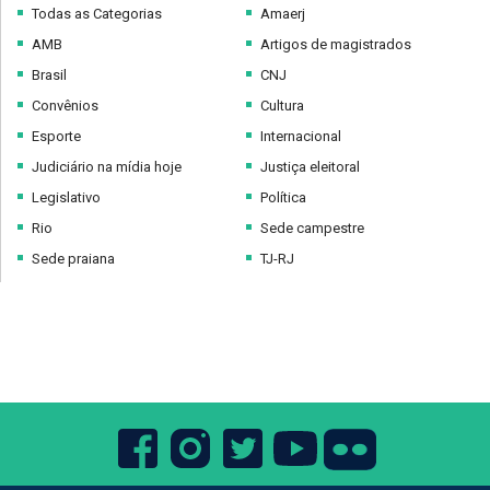
Todas as Categorias
Amaerj
AMB
Artigos de magistrados
Brasil
CNJ
Convênios
Cultura
Esporte
Internacional
Judiciário na mídia hoje
Justiça eleitoral
Legislativo
Política
Rio
Sede campestre
Sede praiana
TJ-RJ