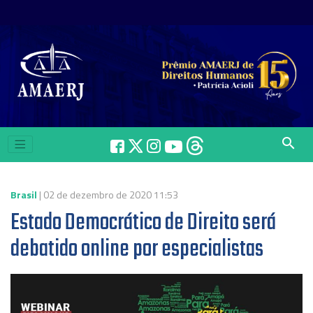
search
Brasil
| 02 de dezembro de 2020 11:53
Estado Democrático de Direito será
debatido online por especialistas