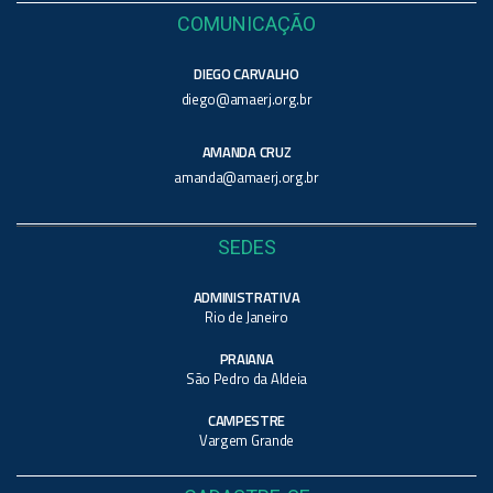
COMUNICAÇÃO
DIEGO CARVALHO
diego@amaerj.org.br
AMANDA CRUZ
amanda@amaerj.org.br
SEDES
ADMINISTRATIVA
Rio de Janeiro
PRAIANA
São Pedro da Aldeia
CAMPESTRE
Vargem Grande