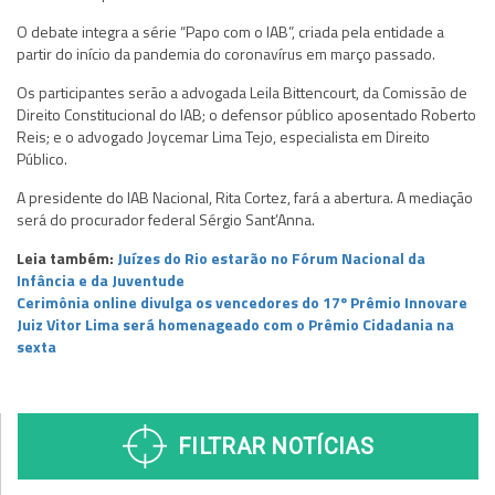
O debate integra a série “Papo com o IAB”, criada pela entidade a
partir do início da pandemia do coronavírus em março passado.
Os participantes serão a advogada Leila Bittencourt, da Comissão de
Direito Constitucional do IAB; o defensor público aposentado Roberto
Reis; e o advogado Joycemar Lima Tejo, especialista em Direito
Público.
A presidente do IAB Nacional, Rita Cortez, fará a abertura. A mediação
será do procurador federal Sérgio Sant’Anna.
Leia também:
Juízes do Rio estarão no Fórum Nacional da
Infância e da Juventude
Cerimônia online divulga os vencedores do 17º Prêmio Innovare
Juiz Vitor Lima será homenageado com o Prêmio Cidadania na
sexta
FILTRAR NOTÍCIAS