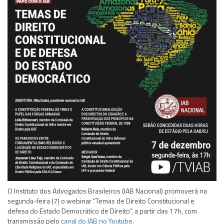
O Instituto dos Advogados Brasileiros (IAB Nacional) promoverá na
segunda-feira (7) o webinar “Temas de Direito Constitucional e
defesa do Estado Democrático de Direito”, a partir das 17h, com
transmissão pelo
canal do IAB no Youtube
.