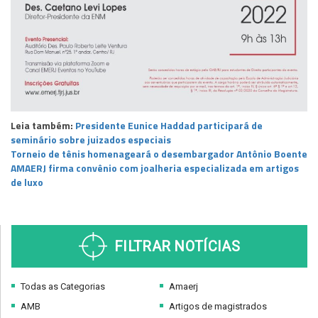
Leia também:
Presidente Eunice Haddad participará de
seminário sobre juizados especiais
Torneio de tênis homenageará o desembargador Antônio Boente
AMAERJ firma convênio com joalheria especializada em artigos
de luxo
FILTRAR NOTÍCIAS
Todas as Categorias
Amaerj
AMB
Artigos de magistrados