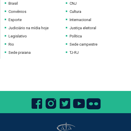
Brasil
CNJ
Convênios
Cultura
Esporte
Internacional
Judiciário na mídia hoje
Justiça eleitoral
Legislativo
Política
Rio
Sede campestre
Sede praiana
TJ-RJ