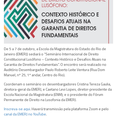
De 5 a 7 de outubro, a Escola da Magistratura do Estado do Rio de
Janeiro (EMERJ) sediará o “Seminário Internacional de Direito
Constitucional Lusófono – Contexto Histórico e Desafios Atuais na
Garantia de Direitos Fundamentais”. O encontro será realizado no
Auditório Desembargador Paulo Roberto Leite Ventura (Rua Dom
Manuel, nº 25, 1º andar, Centro do Rio).
Coordenam o seminário os desembargadores Cristina Tereza Gaulia,
diretora-geral da EMERJ, e Caetano Levi Lopes, diretor-presidente da
Escola Nacional da Magistratura (ENM); e o presidente do Fórum
Permanente de Direito na Lusofonia da EMERJ.
Inscreva-se aqui
. Haverá transmissão pela plataforma Zoom e pelo
canal da EMERJ no YouTube
.