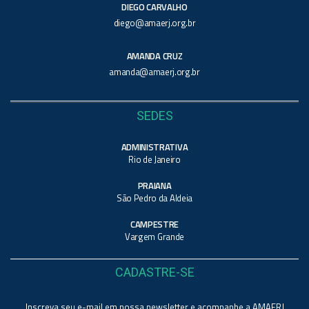
DIEGO CARVALHO
diego@amaerj.org.br
AMANDA CRUZ
amanda@amaerj.org.br
SEDES
ADMINISTRATIVA
Rio de Janeiro
PRAIANA
São Pedro da Aldeia
CAMPESTRE
Vargem Grande
CADASTRE-SE
Inscreva seu e-mail em nossa newsletter e acompanhe a AMAERJ