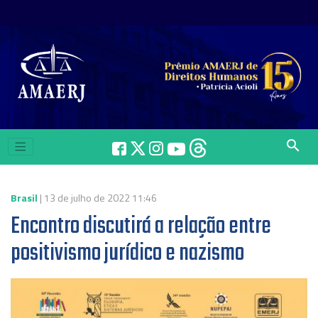
search
Brasil
| 13 de julho de 2022 11:46
Encontro discutirá a relação entre
positivismo jurídico e nazismo