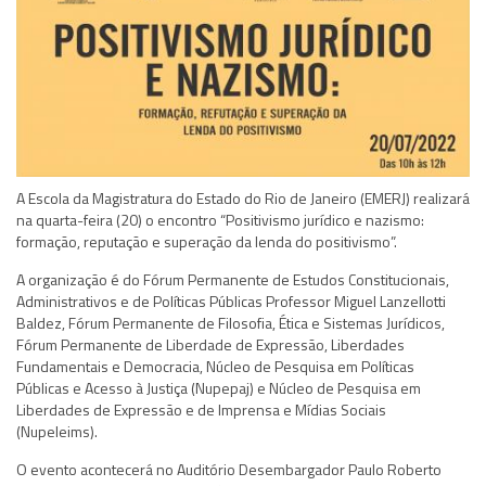
A Escola da Magistratura do Estado do Rio de Janeiro (EMERJ) realizará
na quarta-feira (20) o encontro “Positivismo jurídico e nazismo:
formação, reputação e superação da lenda do positivismo”.
A organização é do Fórum Permanente de Estudos Constitucionais,
Administrativos e de Políticas Públicas Professor Miguel Lanzellotti
Baldez, Fórum Permanente de Filosofia, Ética e Sistemas Jurídicos,
Fórum Permanente de Liberdade de Expressão, Liberdades
Fundamentais e Democracia, Núcleo de Pesquisa em Políticas
Públicas e Acesso à Justiça (Nupepaj) e Núcleo de Pesquisa em
Liberdades de Expressão e de Imprensa e Mídias Sociais
(Nupeleims).
O evento acontecerá no Auditório Desembargador Paulo Roberto