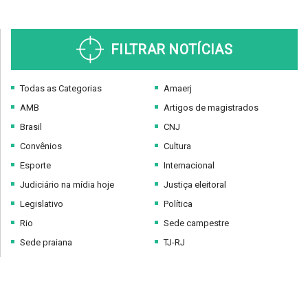
FILTRAR NOTÍCIAS
Todas as Categorias
Amaerj
AMB
Artigos de magistrados
Brasil
CNJ
Convênios
Cultura
Esporte
Internacional
Judiciário na mídia hoje
Justiça eleitoral
Legislativo
Política
Rio
Sede campestre
Sede praiana
TJ-RJ