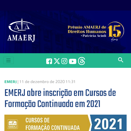
search
EMERJ
| 11 de dezembro de 2020 11:31
EMERJ abre inscrição em Cursos de
Formação Continuada em 2021