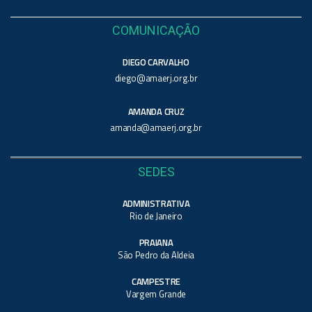
COMUNICAÇÃO
DIEGO CARVALHO
diego@amaerj.org.br
AMANDA CRUZ
amanda@amaerj.org.br
SEDES
ADMINISTRATIVA
Rio de Janeiro
PRAIANA
São Pedro da Aldeia
CAMPESTRE
Vargem Grande