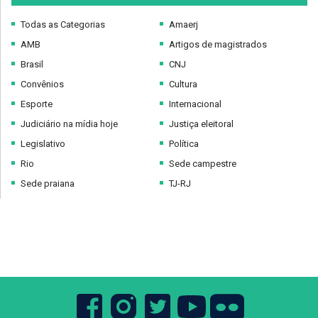
Todas as Categorias
Amaerj
AMB
Artigos de magistrados
Brasil
CNJ
Convênios
Cultura
Esporte
Internacional
Judiciário na mídia hoje
Justiça eleitoral
Legislativo
Política
Rio
Sede campestre
Sede praiana
TJ-RJ