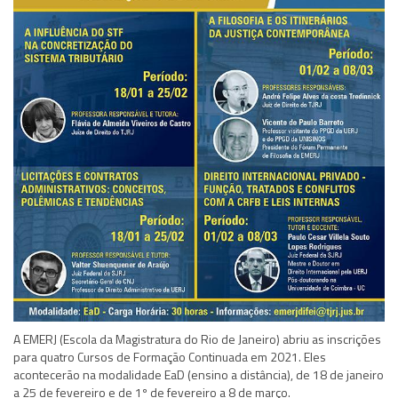
A EMERJ (Escola da Magistratura do Rio de Janeiro) abriu as inscrições
para quatro Cursos de Formação Continuada em 2021. Eles
acontecerão na modalidade EaD (ensino a distância), de 18 de janeiro
a 25 de fevereiro e de 1º de fevereiro a 8 de março.