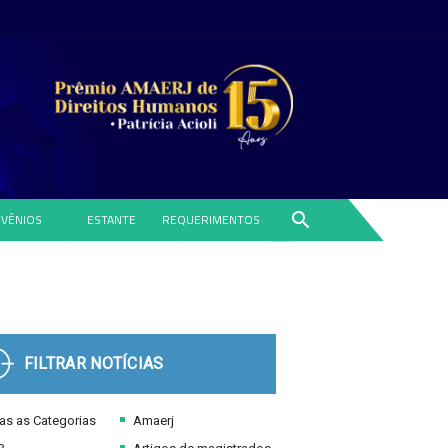
search
VÊNIOS
ESTANTE
REQUERIMENTOS
FILTRAR NOTÍCIAS
s as Categorias
Amaerj