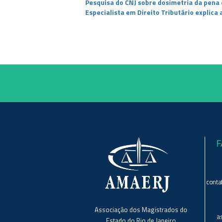
Pesquisa do CNJ sobre dosimetria da pena e
Especialista em Direito Tributário explica
F
conta
Associação dos Magistrados do
a
Estado do Rio de Janeiro