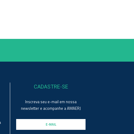
CADASTRE-SE
Inscreva seu e-mail em nossa
newsletter e acompanhe a AMAERJ
a