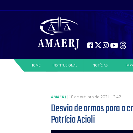
HOME
INSTITUCIONAL
NOTÍCIAS
IMP
AMAERJ
| 18 de outubro de 2021 13:42
Desvio de armas para o c
Patrícia Acioli