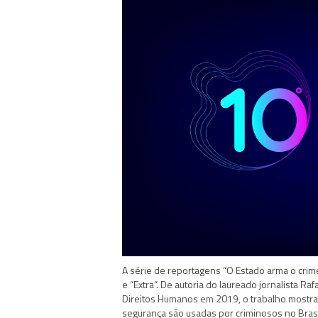
A série de reportagens “O Estado arma o crime
e “Extra”. De autoria do laureado jornalista R
Direitos Humanos em 2019, o trabalho mostra
segurança são usadas por criminosos no Brasi