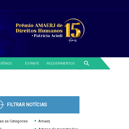
search
VÊNIOS
ESTANTE
REQUERIMENTOS
FILTRAR NOTÍCIAS
s as Categorias
Amaerj