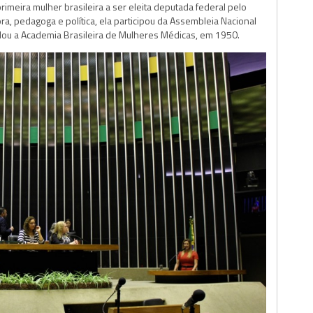
rimeira mulher brasileira a ser eleita deputada federal pelo
a, pedagoga e política, ela participou da Assembleia Nacional
dou a Academia Brasileira de Mulheres Médicas, em 1950.