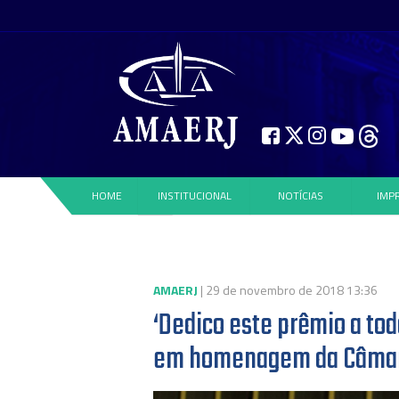
HOME
INSTITUCIONAL
NOTÍCIAS
IMP
AMAERJ
| 29 de novembro de 2018 13:36
‘Dedico este prêmio a tod
em homenagem da Câma