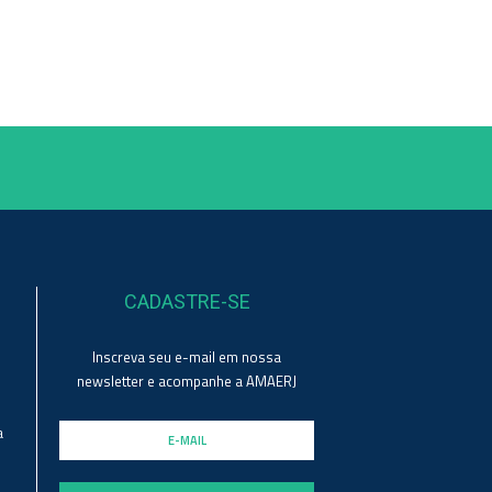
CADASTRE-SE
Inscreva seu e-mail em nossa
newsletter e acompanhe a AMAERJ
a