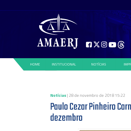
HOME
INSTITUCIONAL
NOTÍCIAS
IMP
Notícias
| 28 de novembro de 2018 15:22
Paulo Cezar Pinheiro Carn
dezembro