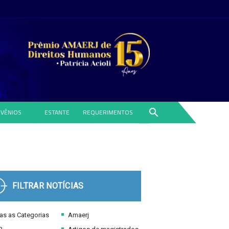
search
VÊNIOS
ESTANTE
REQUERIMENTOS
FILTRAR NOTÍCIAS
s as Categorias
Amaerj