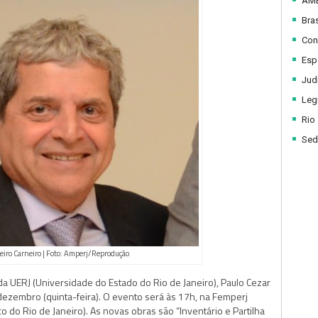
AM
Bras
Con
Esp
Judi
Legi
Rio
Sed
eiro Carneiro | Foto: Amperj/Reprodução
 da UERJ (Universidade do Estado do Rio de Janeiro), Paulo Cezar
 dezembro (quinta-feira). O evento será às 17h, na Femperj
o do Rio de Janeiro). As novas obras são “Inventário e Partilha