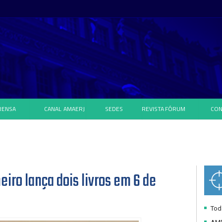
RENSA
CANAL
AMAERJ
SEDES
REVISTA
FÓRUM
CON
eiro lança dois livros em 6 de
Toda