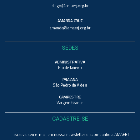
diego@amaerj.org.br
AMANDA CRUZ
amanda@amaerj.org.br
SEDES
ADMINISTRATIVA
Rio de Janeiro
PRAIANA
São Pedro da Aldeia
CAMPESTRE
Vargem Grande
CADASTRE-SE
Inscreva seu e-mail em nossa newsletter e acompanhe a AMAERJ