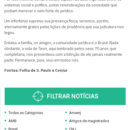
sistemas social e político, justas reivindicações da sociedade que
podiam merecer o selo forte do jurídico.
Um infortúnio suprimiu sua presença física; seremos, porém,
eternamente gratos pelas lições de prudência que sua judicatura nos
legou.
Enlutou a família, os amigos, a comunidade jurídica e o Brasil. Nada
obstante, a vida de Teori, aqui lembrado pelos seus 70 anos que
completaria, nos presenteou com a bênção de ele jamais realmente
partir. Permanece, pois, vivo em todos nós.
Fontes: Folha de S. Paulo e ConJur
FILTRAR NOTÍCIAS
Todas as Categorias
Amaerj
AMB
Artigos de magistrados
Brasil
CNJ