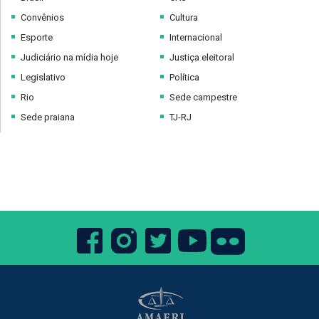
Convênios
Cultura
Esporte
Internacional
Judiciário na mídia hoje
Justiça eleitoral
Legislativo
Política
Rio
Sede campestre
Sede praiana
TJ-RJ