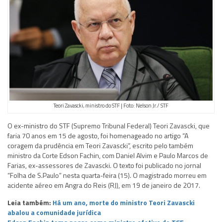
Teori Zavascki, ministro do STF | Foto: Nelson Jr./ STF
O ex-ministro do STF (Supremo Tribunal Federal) Teori Zavascki, que
faria 70 anos em 15 de agosto, foi homenageado no artigo “A
coragem da prudência em Teori Zavascki”, escrito pelo também
ministro da Corte Edson Fachin, com Daniel Alvim e Paulo Marcos de
Farias, ex-assessores de Zavascki. O texto foi publicado no jornal
“Folha de S.Paulo” nesta quarta-feira (15). O magistrado morreu em
acidente aéreo em Angra do Reis (RJ), em 19 de janeiro de 2017.
Leia também:
Há um ano, morte do ministro Teori Zavascki
abalou a comunidade jurídica