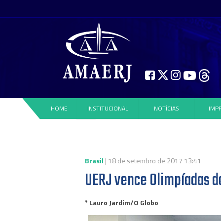
HOME
INSTITUCIONAL
NOTÍCIAS
IMP
Brasil
| 18 de setembro de 2017 13:41
UERJ vence Olimpíadas d
* Lauro Jardim/O Globo