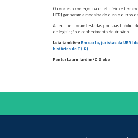
O concurso começou na quarta-feira e termino
UERJ ganharam a medalha de ouro e outros de
As equipes foram testadas por suas habilidad
de legislação e conhecimento doutrinário.
Leia também:
Em carta, juristas da UERJ 
histórico do TJ-RJ
Fonte: Lauro Jardim/O Globo