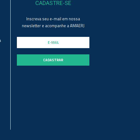
CADASTRE-SE
Inscreva seu e-mail em nossa
newsletter e acompanhe a AMAERJ
a