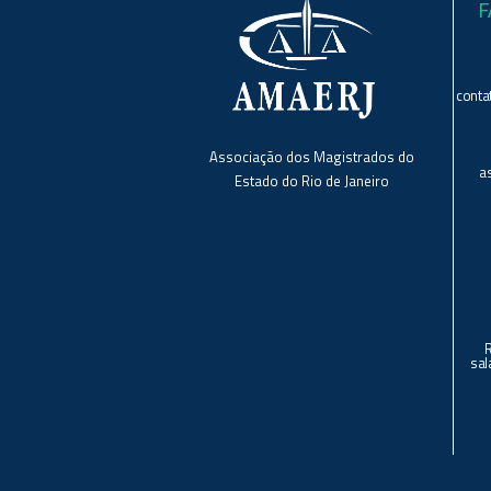
F
conta
Associação dos Magistrados do
a
Estado do Rio de Janeiro
sal