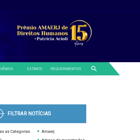
search
VÊNIOS
ESTANTE
REQUERIMENTOS
FILTRAR NOTÍCIAS
s as Categorias
Amaerj