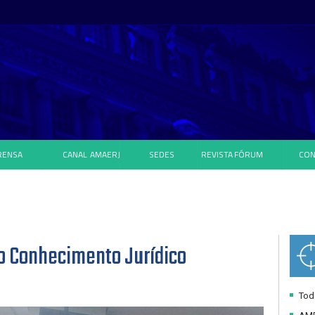
RENSA
CANAL
AMAERJ
SEDES
REVISTA
FÓRUM
CON
o Conhecimento Jurídico
Toda