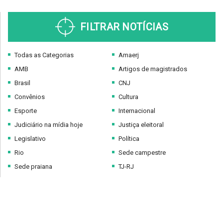
FILTRAR NOTÍCIAS
Todas as Categorias
Amaerj
AMB
Artigos de magistrados
Brasil
CNJ
Convênios
Cultura
Esporte
Internacional
Judiciário na mídia hoje
Justiça eleitoral
Legislativo
Política
Rio
Sede campestre
Sede praiana
TJ-RJ