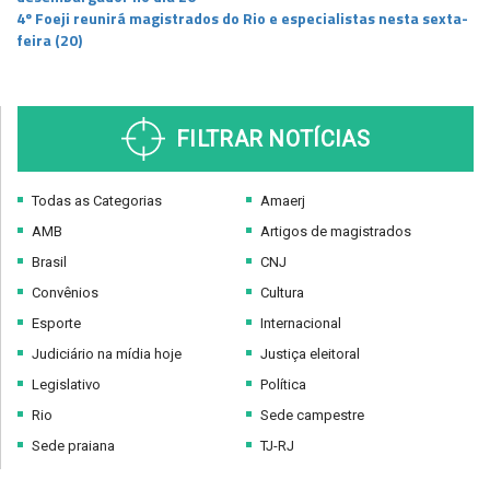
4º Foeji reunirá magistrados do Rio e especialistas nesta sexta-
feira (20)
FILTRAR NOTÍCIAS
Todas as Categorias
Amaerj
AMB
Artigos de magistrados
Brasil
CNJ
Convênios
Cultura
Esporte
Internacional
Judiciário na mídia hoje
Justiça eleitoral
Legislativo
Política
Rio
Sede campestre
Sede praiana
TJ-RJ