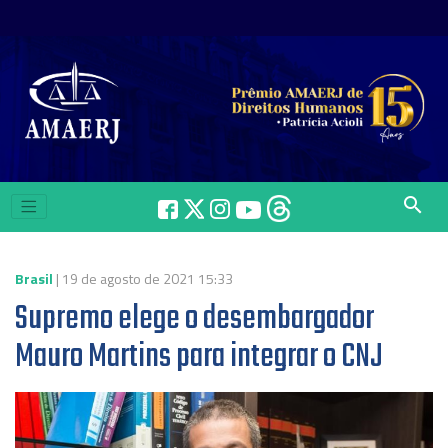
search
Brasil
| 19 de agosto de 2021 15:33
Supremo elege o desembargador
Mauro Martins para integrar o CNJ