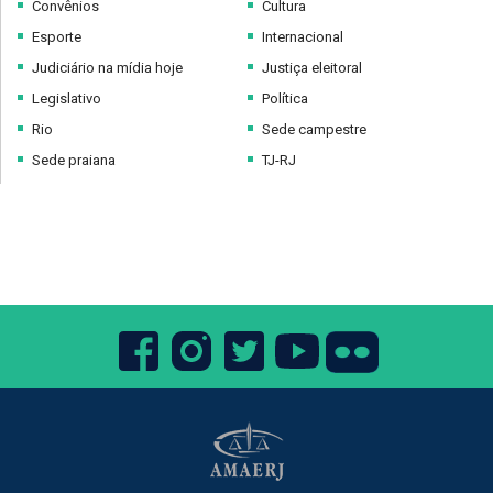
Convênios
Cultura
Esporte
Internacional
Judiciário na mídia hoje
Justiça eleitoral
Legislativo
Política
Rio
Sede campestre
Sede praiana
TJ-RJ