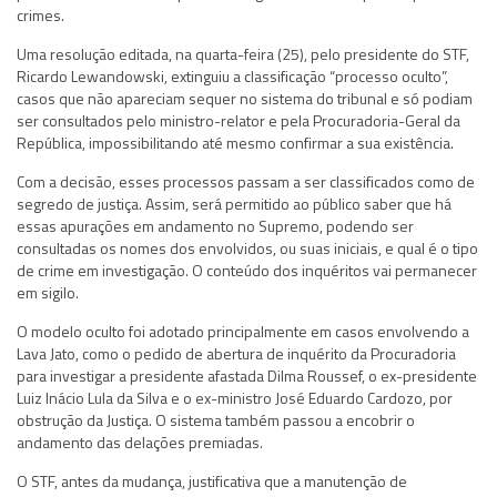
crimes.
Uma resolução editada, na quarta-feira (25), pelo presidente do STF,
Ricardo Lewandowski, extinguiu a classificação “processo oculto”,
casos que não apareciam sequer no sistema do tribunal e só podiam
ser consultados pelo ministro-relator e pela Procuradoria-Geral da
República, impossibilitando até mesmo confirmar a sua existência.
Com a decisão, esses processos passam a ser classificados como de
segredo de justiça. Assim, será permitido ao público saber que há
essas apurações em andamento no Supremo, podendo ser
consultadas os nomes dos envolvidos, ou suas iniciais, e qual é o tipo
de crime em investigação. O conteúdo dos inquéritos vai permanecer
em sigilo.
O modelo oculto foi adotado principalmente em casos envolvendo a
Lava Jato, como o pedido de abertura de inquérito da Procuradoria
para investigar a presidente afastada Dilma Roussef, o ex-presidente
Luiz Inácio Lula da Silva e o ex-ministro José Eduardo Cardozo, por
obstrução da Justiça. O sistema também passou a encobrir o
andamento das delações premiadas.
O STF, antes da mudança, justificativa que a manutenção de