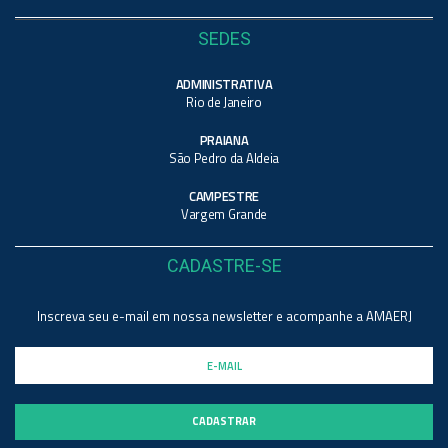
SEDES
ADMINISTRATIVA
Rio de Janeiro
PRAIANA
São Pedro da Aldeia
CAMPESTRE
Vargem Grande
CADASTRE-SE
Inscreva seu e-mail em nossa newsletter e acompanhe a AMAERJ