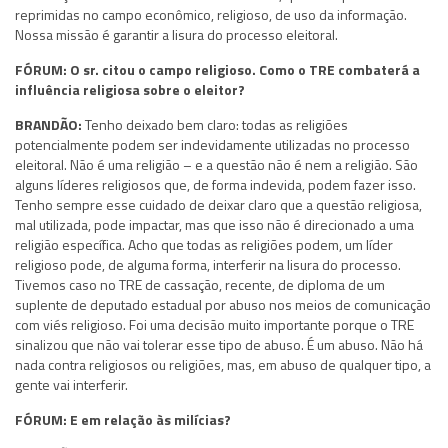
reprimidas no campo econômico, religioso, de uso da informação.
Nossa missão é garantir a lisura do processo eleitoral.
FÓRUM: O sr. citou o campo religioso. Como o TRE combaterá a
influência religiosa sobre o eleitor?
BRANDÃO:
Tenho deixado bem claro: todas as religiões
potencialmente podem ser indevidamente utilizadas no processo
eleitoral. Não é uma religião – e a questão não é nem a religião. São
alguns líderes religiosos que, de forma indevida, podem fazer isso.
Tenho sempre esse cuidado de deixar claro que a questão religiosa,
mal utilizada, pode impactar, mas que isso não é direcionado a uma
religião específica. Acho que todas as religiões podem, um líder
religioso pode, de alguma forma, interferir na lisura do processo.
Tivemos caso no TRE de cassação, recente, de diploma de um
suplente de deputado estadual por abuso nos meios de comunicação
com viés religioso. Foi uma decisão muito importante porque o TRE
sinalizou que não vai tolerar esse tipo de abuso. É um abuso. Não há
nada contra religiosos ou religiões, mas, em abuso de qualquer tipo, a
gente vai interferir.
FÓRUM: E em relação às milícias?