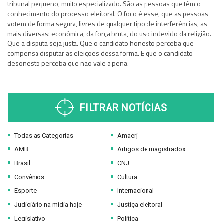
tribunal pequeno, muito especializado. São as pessoas que têm o
conhecimento do processo eleitoral. O foco é esse, que as pessoas
votem de forma segura, livres de qualquer tipo de interferências, as
mais diversas: econômica, da força bruta, do uso indevido da religião.
Que a disputa seja justa. Que o candidato honesto perceba que
compensa disputar as eleições dessa forma. E que o candidato
desonesto perceba que não vale a pena.
FILTRAR NOTÍCIAS
Todas as Categorias
Amaerj
AMB
Artigos de magistrados
Brasil
CNJ
Convênios
Cultura
Esporte
Internacional
Judiciário na mídia hoje
Justiça eleitoral
Legislativo
Política