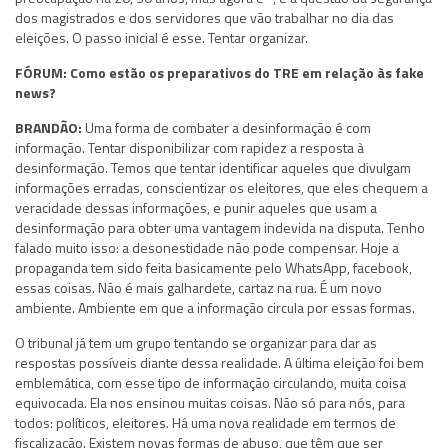
dos magistrados e dos servidores que vão trabalhar no dia das
eleições. O passo inicial é esse. Tentar organizar.
FÓRUM: Como estão os preparativos do TRE em relação às fake
news?
BRANDÃO:
Uma forma de combater a desinformação é com
informação. Tentar disponibilizar com rapidez a resposta à
desinformação. Temos que tentar identificar aqueles que divulgam
informações erradas, conscientizar os eleitores, que eles chequem a
veracidade dessas informações, e punir aqueles que usam a
desinformação para obter uma vantagem indevida na disputa. Tenho
falado muito isso: a desonestidade não pode compensar. Hoje a
propaganda tem sido feita basicamente pelo WhatsApp, facebook,
essas coisas. Não é mais galhardete, cartaz na rua. É um novo
ambiente. Ambiente em que a informação circula por essas formas.
O tribunal já tem um grupo tentando se organizar para dar as
respostas possíveis diante dessa realidade. A última eleição foi bem
emblemática, com esse tipo de informação circulando, muita coisa
equivocada. Ela nos ensinou muitas coisas. Não só para nós, para
todos: políticos, eleitores. Há uma nova realidade em termos de
fiscalização. Existem novas formas de abuso, que têm que ser