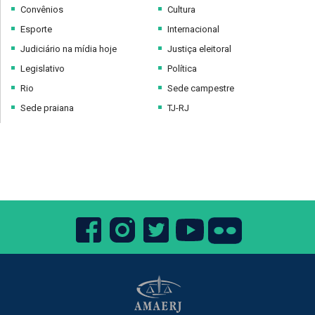
Convênios
Cultura
Esporte
Internacional
Judiciário na mídia hoje
Justiça eleitoral
Legislativo
Política
Rio
Sede campestre
Sede praiana
TJ-RJ