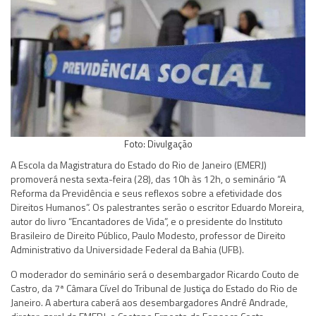
Foto: Divulgação
A Escola da Magistratura do Estado do Rio de Janeiro (EMERJ)
promoverá nesta sexta-feira (28), das 10h às 12h, o seminário “A
Reforma da Previdência e seus reflexos sobre a efetividade dos
Direitos Humanos”. Os palestrantes serão o escritor Eduardo Moreira,
autor do livro “Encantadores de Vida”, e o presidente do Instituto
Brasileiro de Direito Público, Paulo Modesto, professor de Direito
Administrativo da Universidade Federal da Bahia (UFB).
O moderador do seminário será o desembargador Ricardo Couto de
Castro, da 7ª Câmara Cível do Tribunal de Justiça do Estado do Rio de
Janeiro. A abertura caberá aos desembargadores André Andrade,