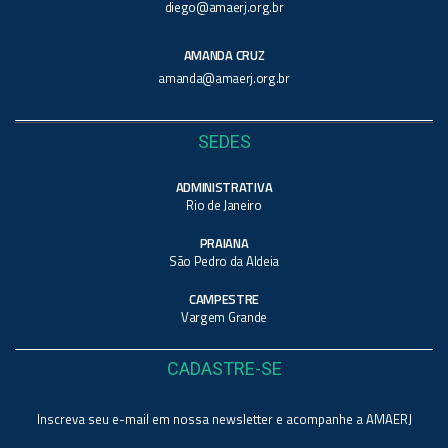
diego@amaerj.org.br
AMANDA CRUZ
amanda@amaerj.org.br
SEDES
ADMINISTRATIVA
Rio de Janeiro
PRAIANA
São Pedro da Aldeia
CAMPESTRE
Vargem Grande
CADASTRE-SE
Inscreva seu e-mail em nossa newsletter e acompanhe a AMAERJ