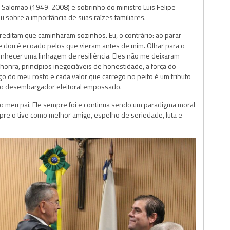
Salomão (1949-2008) e sobrinho do ministro Luis Felipe
 sobre a importância de suas raízes familiares.
editam que caminharam sozinhos. Eu, o contrário: ao parar
ue dou é ecoado pelos que vieram antes de mim. Olhar para o
hecer uma linhagem de resiliência. Eles não me deixaram
nra, princípios inegociáveis de honestidade, a força do
aço do meu rosto e cada valor que carrego no peito é um tributo
e o desembargador eleitoral empossado.
o meu pai. Ele sempre foi e continua sendo um paradigma moral
pre o tive como melhor amigo, espelho de seriedade, luta e