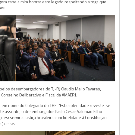
ra cabe a mim honrar este legado respeitando a toga que
mou.
pelos desembargadores do TJ-RJ Claudio Mello Tavares,
o Conselho Deliberativo e Fiscal da AMAERJ.
u em nome do Colegiado do TRE. “Esta solenidade reveste-se
este assento, o desembargador Paulo Cesar Salomão Filho
: servir a Justiça brasileira com fidelidade à Constituição,
, disse.