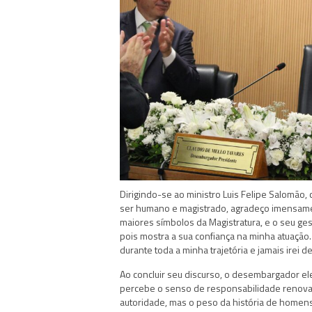
Dirigindo-se ao ministro Luis Felipe Salomão,
ser humano e magistrado, agradeço imensamen
maiores símbolos da Magistratura, e o seu ges
pois mostra a sua confiança na minha atuação
durante toda a minha trajetória e jamais irei d
Ao concluir seu discurso, o desembargador el
percebe o senso de responsabilidade renovad
autoridade, mas o peso da história de homens