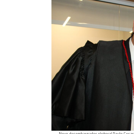
Novo desembargador eleitoral Paulo Cesar 