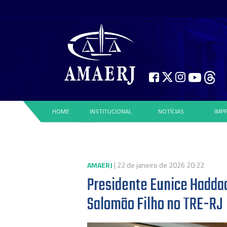
HOME
INSTITUCIONAL
NOTÍCIAS
IMP
AMAERJ
| 22 de janeiro de 2026 20:22
Presidente Eunice Haddad
Salomão Filho no TRE-RJ