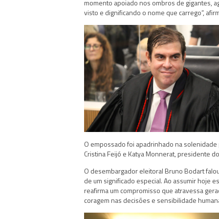
momento apoiado nos ombros de gigantes, ago
visto e dignificando o nome que carrego”, afir
O empossado foi apadrinhado na solenidade 
Cristina Feijó e Katya Monnerat, presidente d
O desembargador eleitoral Bruno Bodart falo
de um significado especial. Ao assumir hoje 
reafirma um compromisso que atravessa gerações
coragem nas decisões e sensibilidade humana”