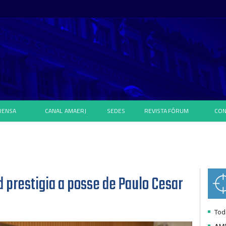
RENSA
CANAL
AMAERJ
SEDES
REVISTA
FÓRUM
CON
 prestigia a posse de Paulo Cesar
Toda