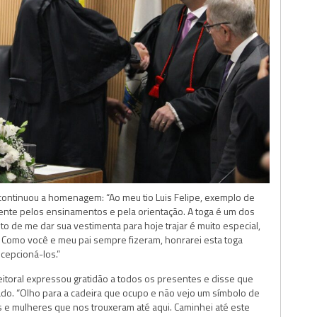
 continuou a homenagem: “Ao meu tio Luis Felipe, exemplo de
te pelos ensinamentos e pela orientação. A toga é um dos
to de me dar sua vestimenta para hoje trajar é muito especial,
. Como você e meu pai sempre fizeram, honrarei esta toga
ecepcioná-los.”
eitoral expressou gratidão a todos os presentes e disse que
o. “Olho para a cadeira que ocupo e não vejo um símbolo de
 e mulheres que nos trouxeram até aqui. Caminhei até este