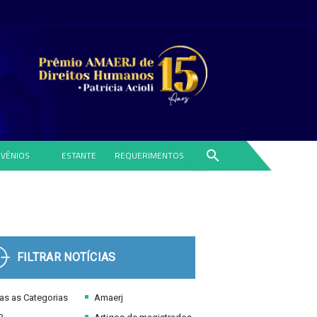
search
VÊNIOS
ESTANTE
REQUERIMENTOS
FILTRAR NOTÍCIAS
s as Categorias
Amaerj