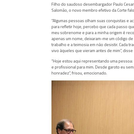
Filho do saudoso desembargador Paulo Cesar 
Salomão, o novo membro efetivo da Corte falou
“Algumas pessoas olham suas conquistas e acr
para refletir hoje, percebo que cada passo q
meu sobrenome e para a minha origem é recon
apenas um nome, deixaram-me um código de ho
trabalho e a teimosia em não desistir. Cada tr
vivo àqueles que vieram antes de mim”, diss
“Hoje estou aqui representando uma pessoa: 
e profissional para mim. Desde garoto eu sem
honradez”, frisou, emocionado.