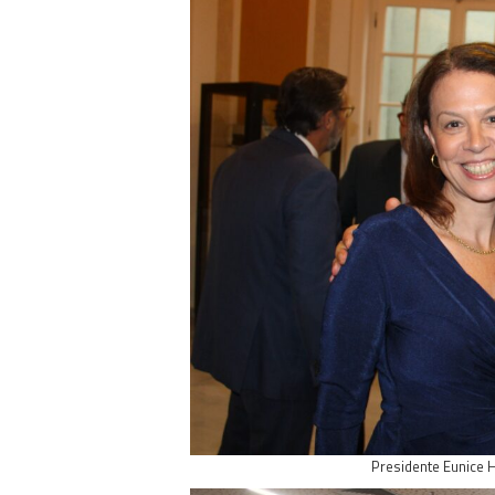
Presidente Eunice 