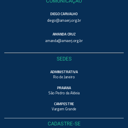
COMUNICAÇÃO
DIEGO CARVALHO
diego@amaerj.org.br
AMANDA CRUZ
amanda@amaerj.org.br
SEDES
ADMINISTRATIVA
Rio de Janeiro
PRAIANA
São Pedro da Aldeia
CAMPESTRE
Vargem Grande
CADASTRE-SE