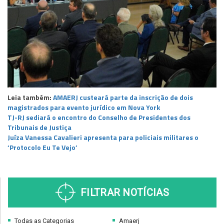
Leia também:
AMAERJ custeará parte da inscrição de dois
magistrados para evento jurídico em Nova York
TJ-RJ sediará o encontro do Conselho de Presidentes dos
Tribunais de Justiça
Juíza Vanessa Cavalieri apresenta para policiais militares o
‘Protocolo Eu Te Vejo’
FILTRAR NOTÍCIAS
Todas as Categorias
Amaerj