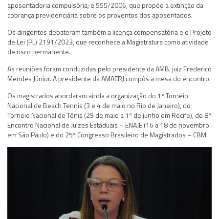
aposentadoria compulsória; e 555/2006, que propõe a extinção da
cobrança previdenciária sobre os proventos dos aposentados.
Os dirigentes debateram também a licença compensatória e o Projeto
de Lei (PL) 2191/2023, que reconhece a Magistratura como atividade
de risco permanente.
As reuniões foram conduzidas pelo presidente da AMB, juiz Frederico
Mendes Júnior. A presidente da AMAERJ compôs a mesa do encontro.
Os magistrados abordaram ainda a organização do 1º Torneio
Nacional de Beach Tennis (3 e 4 de maio no Rio de Janeiro), do
Torneio Nacional de Tênis (29 de maio a 1º de junho em Recife), do 8º
Encontro Nacional de Juízes Estaduais – ENAJE (16 a 18 de novembro
em São Paulo) e do 25º Congresso Brasileiro de Magistrados – CBM.