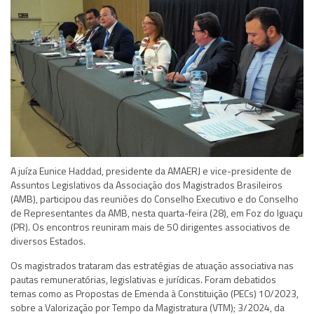
A juíza Eunice Haddad, presidente da AMAERJ e vice-presidente de
Assuntos Legislativos da Associação dos Magistrados Brasileiros
(AMB), participou das reuniões do Conselho Executivo e do Conselho
de Representantes da AMB, nesta quarta-feira (28), em Foz do Iguaçu
(PR). Os encontros reuniram mais de 50 dirigentes associativos de
diversos Estados.
Os magistrados trataram das estratégias de atuação associativa nas
pautas remuneratórias, legislativas e jurídicas. Foram debatidos
temas como as Propostas de Emenda à Constituição (PECs) 10/2023,
sobre a Valorização por Tempo da Magistratura (VTM); 3/2024, da