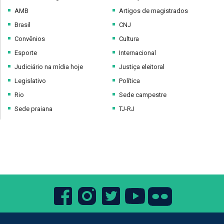
AMB
Artigos de magistrados
Brasil
CNJ
Convênios
Cultura
Esporte
Internacional
Judiciário na mídia hoje
Justiça eleitoral
Legislativo
Política
Rio
Sede campestre
Sede praiana
TJ-RJ