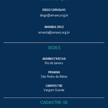
DIEGO CARVALHO
diego@amaerj.org.br
AMANDA CRUZ
amanda@amaerj.org.br
SEDES
ADMINISTRATIVA
Rio de Janeiro
PRAIANA
São Pedro da Aldeia
CAMPESTRE
Vargem Grande
CADASTRE-SE