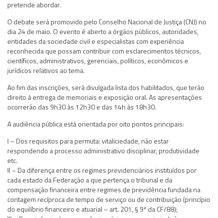
pretende abordar.
O debate será promovido pelo Conselho Nacional de Justiça (CNJ) no
dia 24 de maio. O evento é aberto a órgãos públicos, autoridades,
entidades da sociedade civil e especialistas com experiência
reconhecida que possam contribuir com esclarecimentos técnicos,
científicos, administrativos, gerenciais, políticos, econômicos e
jurídicos relativos ao tema.
Ao fim das inscrições, será divulgada lista dos habilitados, que terão
direito à entrega de memoriais e exposição oral. As apresentações
ocorrerão das 9h30 às 12h30 e das 14h às 18h30.
A audiência pública está orientada por oito pontos principais:
I – Dos requisitos para permuta: vitaliciedade, não estar
respondendo a processo administrativo disciplinar, produtividade
etc.
II – Da diferença entre os regimes previdenciários instituídos por
cada estado da Federação a que pertença o tribunal e da
compensação financeira entre regimes de previdência fundada na
contagem recíproca de tempo de serviço ou de contribuição (princípio
do equilíbrio financeiro e atuarial – art. 201, § 9º da CF/88);