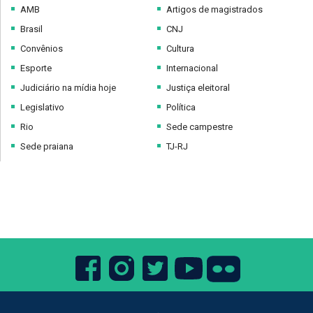
AMB
Artigos de magistrados
Brasil
CNJ
Convênios
Cultura
Esporte
Internacional
Judiciário na mídia hoje
Justiça eleitoral
Legislativo
Política
Rio
Sede campestre
Sede praiana
TJ-RJ