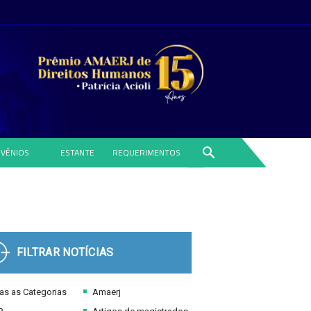
search
VÊNIOS
ESTANTE
REQUERIMENTOS
FILTRAR NOTÍCIAS
s as Categorias
Amaerj