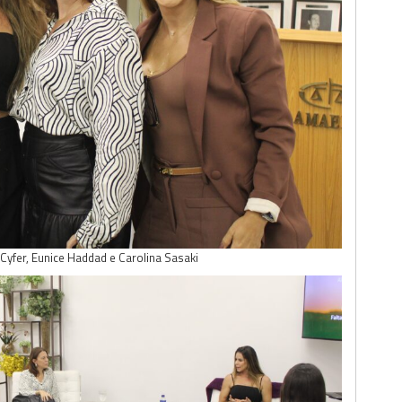
a Cyfer, Eunice Haddad e Carolina Sasaki