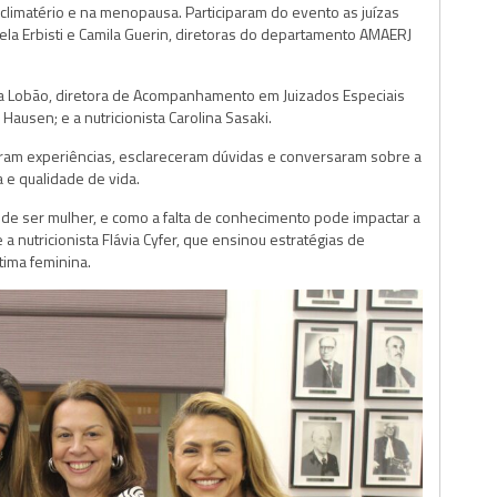
 climatério e na menopausa. Participaram do evento as juízas
ela Erbisti e Camila Guerin, diretoras do departamento AMAERJ
a Lobão, diretora de Acompanhamento em Juizados Especiais
 Hausen; e a nutricionista Carolina Sasaki.
aram experiências, esclareceram dúvidas e conversaram sobre a
 e qualidade de vida.
 de ser mulher, e como a falta de conhecimento pode impactar a
a nutricionista Flávia Cyfer, que ensinou estratégias de
tima feminina.