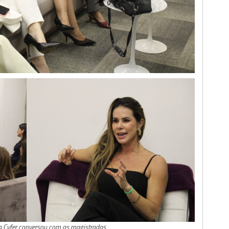
ia Cyfer conversou com as magistradas