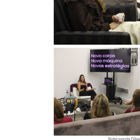
Nutricionista Fláv