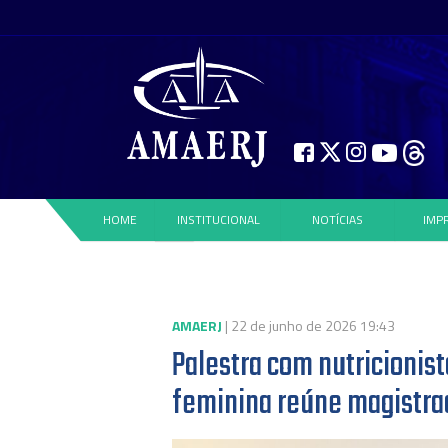
HOME
INSTITUCIONAL
NOTÍCIAS
IMP
AMAERJ
| 22 de junho de 2026 19:43
Palestra com nutricionis
feminina reúne magistr