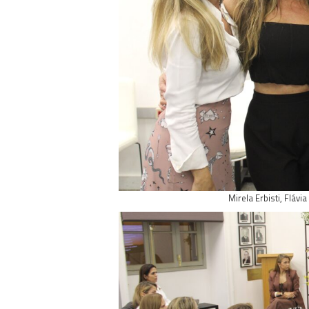
Mirela Erbisti, Flávi