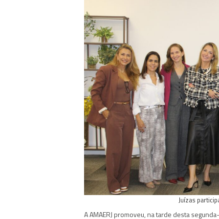
Juízas partici
A AMAERJ promoveu, na tarde desta segunda-fe