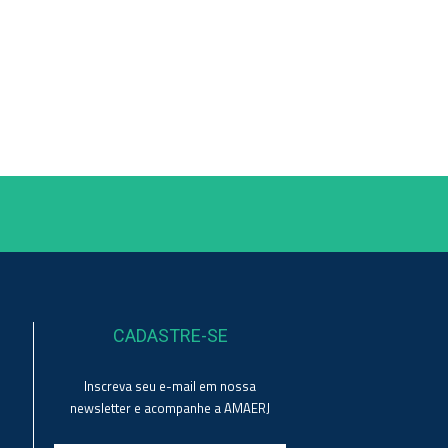
CADASTRE-SE
Inscreva seu e-mail em nossa
newsletter e acompanhe a AMAERJ