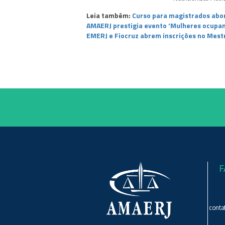
Leia também:
Curso para magistrados abor
AMAERJ prestigia evento ‘Mulheres ocupan
EMERJ e Fiocruz abrem inscrições no Mestr
F
conta