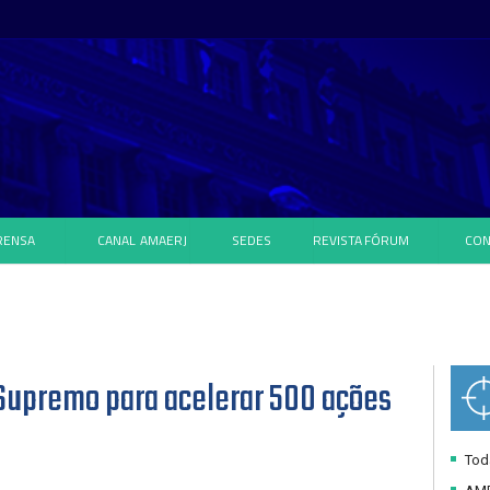
RENSA
CANAL
AMAERJ
SEDES
REVISTA
FÓRUM
CON
 Supremo para acelerar 500 ações
Toda