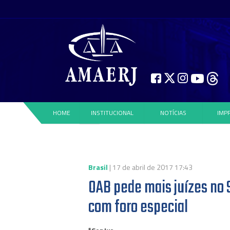
HOME
INSTITUCIONAL
NOTÍCIAS
IMP
Brasil
| 17 de abril de 2017 17:43
OAB pede mais juízes no
com foro especial