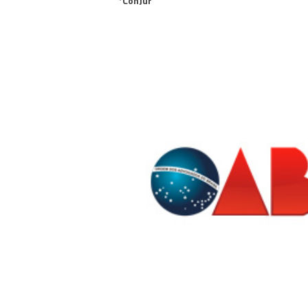
*ConJur