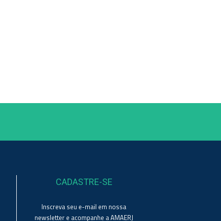
CADASTRE-SE
Inscreva seu e-mail em nossa
newsletter e acompanhe a AMAERJ