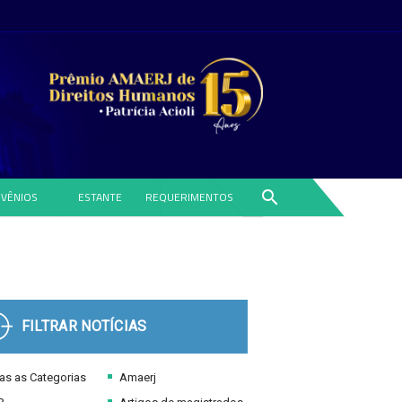
search
VÊNIOS
ESTANTE
REQUERIMENTOS
FILTRAR NOTÍCIAS
s as Categorias
Amaerj