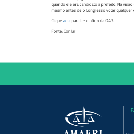
quando ele era candidato a prefeito. Na visão
mesmo antes de o Congresso votar qualquer e
Clique
aqui
para ler o ofício da OAB.
Fonte: ConJur
F
conta