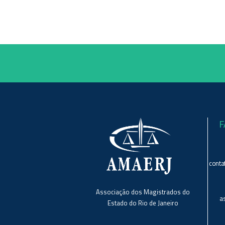
F
conta
Associação dos Magistrados do
a
Estado do Rio de Janeiro