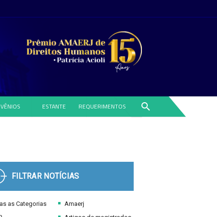
search
VÊNIOS
ESTANTE
REQUERIMENTOS
FILTRAR NOTÍCIAS
s as Categorias
Amaerj