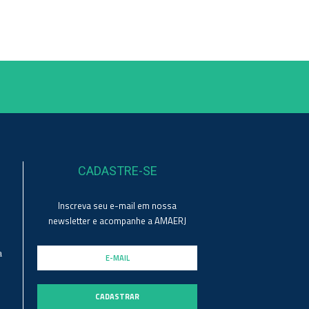
CADASTRE-SE
Inscreva seu e-mail em nossa
newsletter e acompanhe a AMAERJ
a