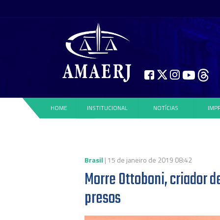
HOME
INSTITUCIONAL
NOTÍCIAS
IMP
Brasil
| 15 de janeiro de 2019 08:42
Morre Ottoboni, criador d
presos