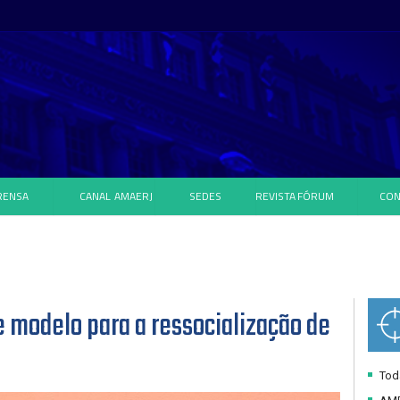
RENSA
CANAL
AMAERJ
SEDES
REVISTA
FÓRUM
CON
e modelo para a ressocialização de
Toda