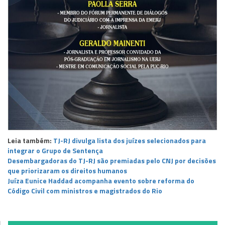
Leia também:
TJ-RJ divulga lista dos juízes selecionados para
integrar o Grupo de Sentença
Desembargadoras do TJ-RJ são premiadas pelo CNJ por decisões
que priorizaram os direitos humanos
Juíza Eunice Haddad acompanha evento sobre reforma do
Código Civil com ministros e magistrados do Rio