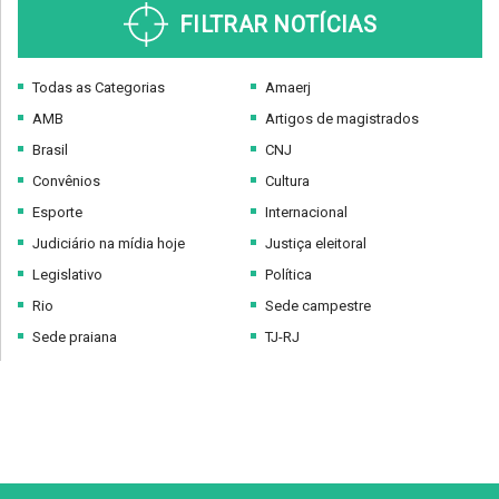
FILTRAR NOTÍCIAS
Todas as Categorias
Amaerj
AMB
Artigos de magistrados
Brasil
CNJ
Convênios
Cultura
Esporte
Internacional
Judiciário na mídia hoje
Justiça eleitoral
Legislativo
Política
Rio
Sede campestre
Sede praiana
TJ-RJ