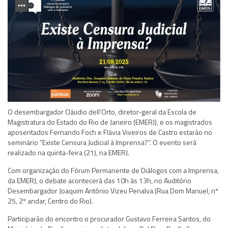
O desembargador Cláudio dell’Orto, diretor-geral da Escola de
Magistratura do Estado do Rio de Janeiro (EMERJ), e os magistrados
aposentados Fernando Foch e Flávia Viveiros de Castro estarão no
seminário “Existe Censura Judicial à Imprensa?”. O evento será
realizado na quinta-feira (21), na EMERJ.
Com organização do Fórum Permanente de Diálogos com a Imprensa,
da EMERJ, o debate acontecerá das 10h às 13h, no Auditório
Desembargador Joaquim Antônio Vizeu Penalva (Rua Dom Manuel, nº
25, 2º andar, Centro do Rio).
Participarão do encontro o procurador Gustavo Ferreira Santos, do