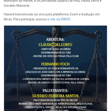
Município do Recife, e os jornalistas Juliana Dal Piva, Paolla Serra e
Geraldo Mainenti.
Haverá transmissão ao vivo pela plataforma Zoom e tradução em
libras. Para participar, acesse o
site da EMERJ
.