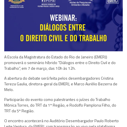
A Escola da Magistratura do Estado do Rio de Janeiro (EMERJ)
promoverá o seminário híbrido “Diálogos entre o Direito Civil e do
Trabalho”, em 7 de março, das 10h às 12h.
A abertura do debate será feita pelos desembargadores Cristina
Tereza Gaulia, diretora-geral da EMERJ, e Marco Aurélio Bezerra de
Melo.
Participarão do evento como palestrantes o juízes do Trabalho
Mônica Torres, do TRT da 1ª Região, e Rodolfo Pamplona Filho, do
TRT da 5ª Região.
O encontro acontecerá no Auditório Desembargador Paulo Roberto
Leite Ventura, da EMERJ, com transmissão ao vivo pela plataforma