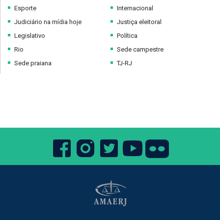
Esporte
Internacional
Judiciário na mídia hoje
Justiça eleitoral
Legislativo
Política
Rio
Sede campestre
Sede praiana
TJ-RJ