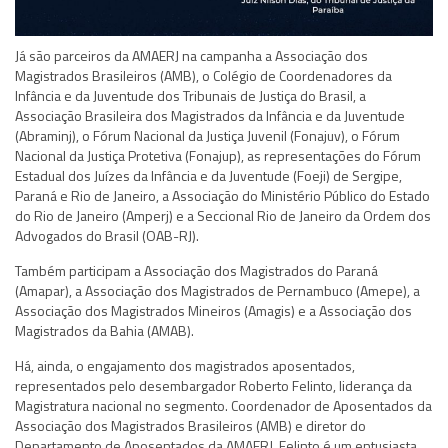
Já são parceiros da AMAERJ na campanha a Associação dos
Magistrados Brasileiros (AMB), o Colégio de Coordenadores da
Infância e da Juventude dos Tribunais de Justiça do Brasil, a
Associação Brasileira dos Magistrados da Infância e da Juventude
(Abraminj), o Fórum Nacional da Justiça Juvenil (Fonajuv), o Fórum
Nacional da Justiça Protetiva (Fonajup), as representações do Fórum
Estadual dos Juízes da Infância e da Juventude (Foeji) de Sergipe,
Paraná e Rio de Janeiro, a Associação do Ministério Público do Estado
do Rio de Janeiro (Amperj) e a Seccional Rio de Janeiro da Ordem dos
Advogados do Brasil (OAB-RJ).
Também participam a Associação dos Magistrados do Paraná
(Amapar), a Associação dos Magistrados de Pernambuco (Amepe), a
Associação dos Magistrados Mineiros (Amagis) e a Associação dos
Magistrados da Bahia (AMAB).
Há, ainda, o engajamento dos magistrados aposentados,
representados pelo desembargador Roberto Felinto, liderança da
Magistratura nacional no segmento. Coordenador de Aposentados da
Associação dos Magistrados Brasileiros (AMB) e diretor do
Departamento de Aposentados da AMAERJ, Felinto é um entusiasta