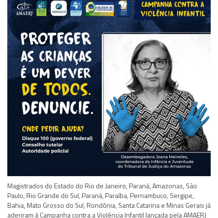
Magistrados do Estado do Rio de Janeiro, Paraná, Amazonas, São
Paulo, Rio Grande do Sul, Paraná, Paraíba, Pernambuco, Sergipe,
Bahia, Mato Grosso do Sul, Rondônia, Santa Catarina e Minas Gerais já
aderiram à Campanha contra a Violência Infantil lançada pela AMAERJ