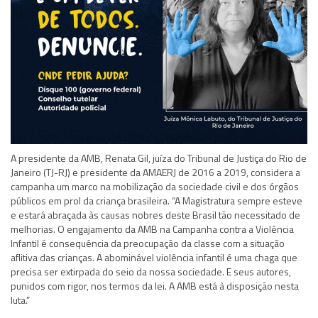
A presidente da AMB, Renata Gil, juíza do Tribunal de Justiça do Rio de
Janeiro (TJ-RJ) e presidente da AMAERJ de 2016 a 2019, considera a
campanha um marco na mobilização da sociedade civil e dos órgãos
públicos em prol da criança brasileira. “A Magistratura sempre esteve
e estará abraçada às causas nobres deste Brasil tão necessitado de
melhorias. O engajamento da AMB na Campanha contra a Violência
Infantil é consequência da preocupação da classe com a situação
aflitiva das crianças. A abominável violência infantil é uma chaga que
precisa ser extirpada do seio da nossa sociedade. E seus autores,
punidos com rigor, nos termos da lei. A AMB está à disposição nesta
luta.”