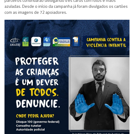
parceiros continuarão divulgando três cards com fotos e mãos
azuladas. Desde o início da campanha já foram divulgados os cartões
com as imagens de 72 apoiadores.