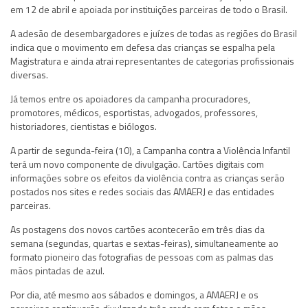
em 12 de abril e apoiada por instituições parceiras de todo o Brasil.
A adesão de desembargadores e juízes de todas as regiões do Brasil
indica que o movimento em defesa das crianças se espalha pela
Magistratura e ainda atrai representantes de categorias profissionais
diversas.
Já temos entre os apoiadores da campanha procuradores,
promotores, médicos, esportistas, advogados, professores,
historiadores, cientistas e biólogos.
A partir de segunda-feira (10), a Campanha contra a Violência Infantil
terá um novo componente de divulgação. Cartões digitais com
informações sobre os efeitos da violência contra as crianças serão
postados nos sites e redes sociais das AMAERJ e das entidades
parceiras.
As postagens dos novos cartões acontecerão em três dias da
semana (segundas, quartas e sextas-feiras), simultaneamente ao
formato pioneiro das fotografias de pessoas com as palmas das
mãos pintadas de azul.
Por dia, até mesmo aos sábados e domingos, a AMAERJ e os