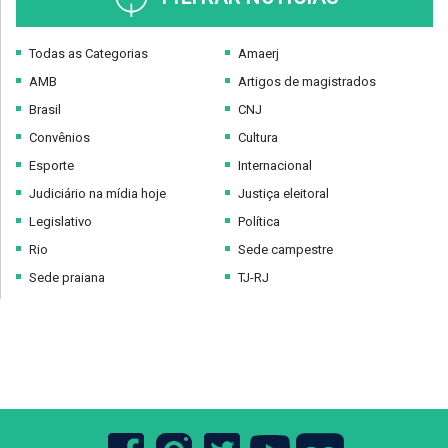
Todas as Categorias
Amaerj
AMB
Artigos de magistrados
Brasil
CNJ
Convênios
Cultura
Esporte
Internacional
Judiciário na mídia hoje
Justiça eleitoral
Legislativo
Política
Rio
Sede campestre
Sede praiana
TJ-RJ