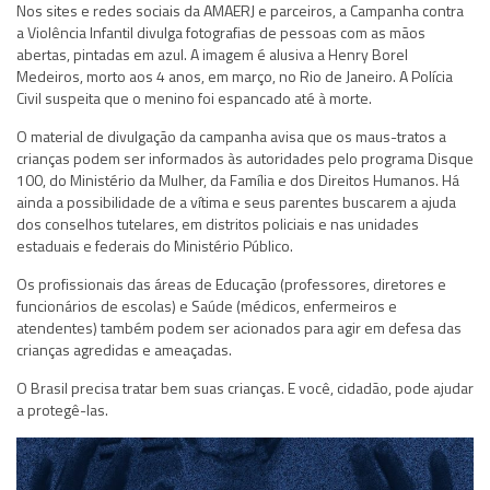
Nos sites e redes sociais da AMAERJ e parceiros, a Campanha contra
a Violência Infantil divulga fotografias de pessoas com as mãos
abertas, pintadas em azul. A imagem é alusiva a Henry Borel
Medeiros, morto aos 4 anos, em março, no Rio de Janeiro. A Polícia
Civil suspeita que o menino foi espancado até à morte.
O material de divulgação da campanha avisa que os maus-tratos a
crianças podem ser informados às autoridades pelo programa Disque
100, do Ministério da Mulher, da Família e dos Direitos Humanos. Há
ainda a possibilidade de a vítima e seus parentes buscarem a ajuda
dos conselhos tutelares, em distritos policiais e nas unidades
estaduais e federais do Ministério Público.
Os profissionais das áreas de Educação (professores, diretores e
funcionários de escolas) e Saúde (médicos, enfermeiros e
atendentes) também podem ser acionados para agir em defesa das
crianças agredidas e ameaçadas.
O Brasil precisa tratar bem suas crianças. E você, cidadão, pode ajudar
a protegê-las.