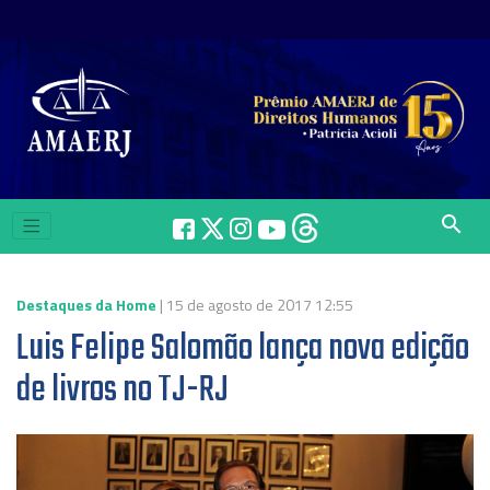
search
Destaques da Home
| 15 de agosto de 2017 12:55
Luis Felipe Salomão lança nova edição
de livros no TJ-RJ