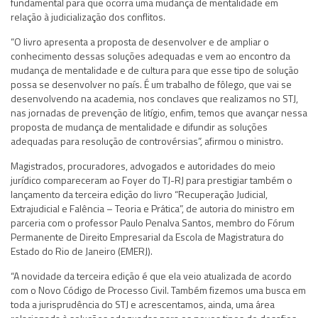
fundamental para que ocorra uma mudança de mentalidade em
relação à judicialização dos conflitos.
“O livro apresenta a proposta de desenvolver e de ampliar o
conhecimento dessas soluções adequadas e vem ao encontro da
mudança de mentalidade e de cultura para que esse tipo de solução
possa se desenvolver no país. É um trabalho de fôlego, que vai se
desenvolvendo na academia, nos conclaves que realizamos no STJ,
nas jornadas de prevenção de litígio, enfim, temos que avançar nessa
proposta de mudança de mentalidade e difundir as soluções
adequadas para resolução de controvérsias”, afirmou o ministro.
Magistrados, procuradores, advogados e autoridades do meio
jurídico compareceram ao Foyer do TJ-RJ para prestigiar também o
lançamento da terceira edição do livro “Recuperação Judicial,
Extrajudicial e Falência – Teoria e Prática”, de autoria do ministro em
parceria com o professor Paulo Penalva Santos, membro do Fórum
Permanente de Direito Empresarial da Escola de Magistratura do
Estado do Rio de Janeiro (EMERJ).
“A novidade da terceira edição é que ela veio atualizada de acordo
com o Novo Código de Processo Civil. Também fizemos uma busca em
toda a jurisprudência do STJ e acrescentamos, ainda, uma área