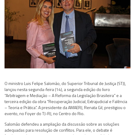
O ministro Luis Felipe Salomão, do Superior Tribunal de Justiça (STJ),
lançou nesta segunda-feira (14), a segunda edição do livro
“Arbitragem e Mediação – A Reforma da Legislação Brasileira” e a
terceira edição da obra “Recuperação Judicial, Extrajudicial e Falência
– Teoria e Prática”. A presidente da AMAERJ, Renata Gil, prestigiou o
evento, no Foyer do TJ-RJ, no Centro do Rio.
Salomão defendeu a ampliação da discussão sobre as soluções
adequadas para resolução de conflitos. Para ele, o debate é