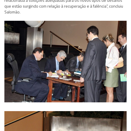
relacionada à soluções adequadas para os novos tipos de desafios
que estão surgindo com relação à recuperação e à falência”, concluiu
Salomão.