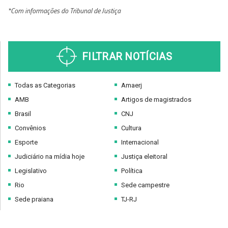
*Com informações do Tribunal de Justiça
FILTRAR NOTÍCIAS
Todas as Categorias
Amaerj
AMB
Artigos de magistrados
Brasil
CNJ
Convênios
Cultura
Esporte
Internacional
Judiciário na mídia hoje
Justiça eleitoral
Legislativo
Política
Rio
Sede campestre
Sede praiana
TJ-RJ