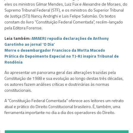
eles os ministros Gilmar Mendes, Luiz Fux e Alexandre de Moraes, do
Supremo Tribunal Federal (STF), e os ministros do Superior Tribunal
de Justiça (STJ) Nancy Andrighi e Luis Felipe Salomão. Os textos
constam do livro “Constituição Federal Comentada”, recém-lançado
pela Editora Forense.
Leia também:
AMAERJ repudia declarações de Anthony
Garotinho ao jornal ‘O Dia’
Morre o desembargador Francisco da Motta Macedo
Prática do Depoimento Especial no TJ-RJ inspira Tribunal de
Rondônia
Ao apresentar um panorama geral das alterações trazidas pela
Constituição de 1988 e sua evolução ao longo destas três décadas,
os autores fazem análises críticas e doutrinárias às normas
constitucionais.
A “Constituição Federal Comentada” oferece aos leitores um retrato
atual e prático do Direito Constitucional brasileiro. É, também, uma
ferramenta importante no dia a dia dos operadores do Direito.