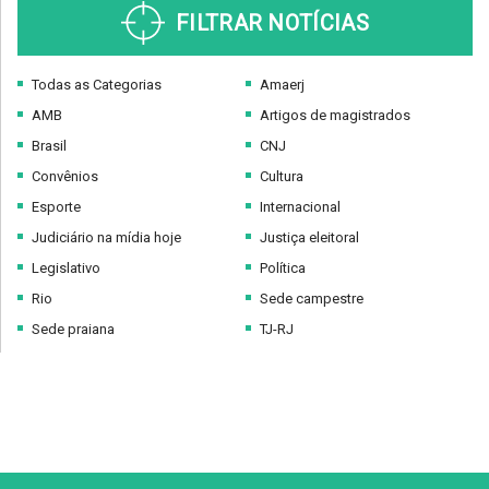
FILTRAR NOTÍCIAS
Todas as Categorias
Amaerj
AMB
Artigos de magistrados
Brasil
CNJ
Convênios
Cultura
Esporte
Internacional
Judiciário na mídia hoje
Justiça eleitoral
Legislativo
Política
Rio
Sede campestre
Sede praiana
TJ-RJ