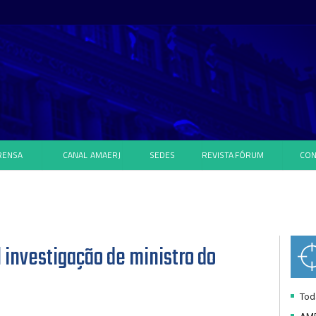
RENSA
CANAL
AMAERJ
SEDES
REVISTA
FÓRUM
CON
 investigação de ministro do
Toda