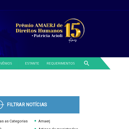
search
VÊNIOS
ESTANTE
REQUERIMENTOS
FILTRAR NOTÍCIAS
s as Categorias
Amaerj