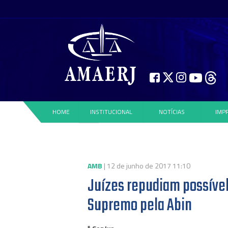
HOME
INSTITUCIONAL
NOTÍCIAS
IMP
AMB
| 12 de junho de 2017 11:10
Juízes repudiam possível
Supremo pela Abin