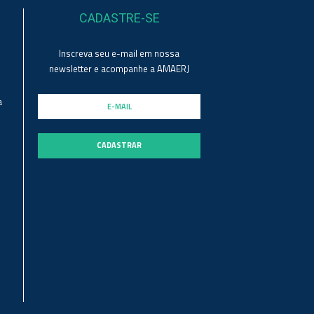
CADASTRE-SE
Inscreva seu e-mail em nossa
newsletter e acompanhe a AMAERJ
a