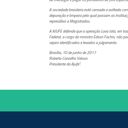
A sociedade brasileira está cansada e aviltada com
depuração e limpeza pelo qual passam as Instituiç
represálias a Magistrados.
A AJUFE defende que a operação Lava Jato, em toda
Federal, a cargo do ministro Edson Fachin, não po
sejam identificados e levados a julgamento.
Brasília, 10 de junho de 2017
Roberto Carvalho Veloso
Presidente da Ajufe”.