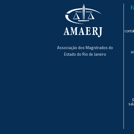
F
conta
Associação dos Magistrados do
a
Estado do Rio de Janeiro
sal