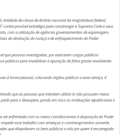
, entidade de classe de âmbito nacional da magistratura federal,
 contra possível estratégia para constranger a Suprema Corte e seus
 Jato, com a utilização de agências governamentais de espionagem,
ivas de obstrução da Justiça e de enfraquecimento do Poder
el que pessoas investigadas, por exercerem cargos públicos
sos públicos para inviabilizar a apuração de fatos graves envolvendo
es à honra pessoal, colocando órgãos públicos a esse serviço, é
trando que as pessoas que intentam utilizá-lo não possuem meios
artir para o desespero, pondo em risco as instituições republicanas e
sa ser enfrentada com os meios constitucionais à disposição do Poder
entar impedir esse trabalho com ameaças e constrangimentos somente
ueles que dilapidaram os bens públicos e não por quem é encarregado
.