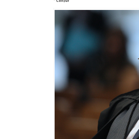
* ConJur