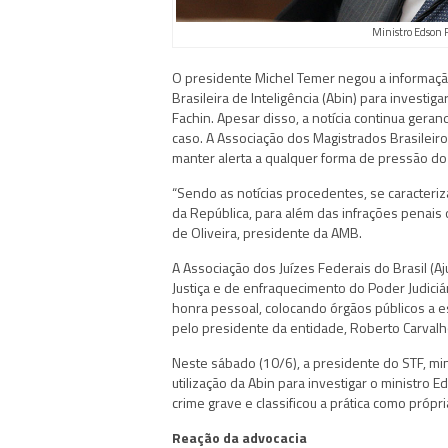
Ministro Edson 
O presidente Michel Temer negou a informação
Brasileira de Inteligência (Abin) para investi
Fachin. Apesar disso, a notícia continua ger
caso. A Associação dos Magistrados Brasileiro
manter alerta a qualquer forma de pressão do J
“Sendo as notícias procedentes, se caracter
da República, para além das infrações penais o
de Oliveira, presidente da AMB.
A Associação dos Juízes Federais do Brasil (A
Justiça e de enfraquecimento do Poder Judiciá
honra pessoal, colocando órgãos públicos a esse
pelo presidente da entidade, Roberto Carvalh
Neste sábado (10/6), a presidente do STF, mi
utilização da Abin para investigar o ministro 
crime grave e classificou a prática como própri
Reação da advocacia