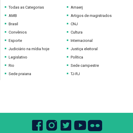
Todas as Categorias
Amaerj
AMB
Artigos de magistrados
Brasil
CNJ
Convênios
Cultura
Esporte
Internacional
Judiciário na mídia hoje
Justiça eleitoral
Legislativo
Política
Rio
Sede campestre
Sede praiana
TJ-RJ