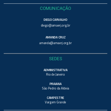
COMUNICAÇÃO
DIEGO CARVALHO
diego@amaerj.org.br
AMANDA CRUZ
amanda@amaerj.org.br
SEDES
ADMINISTRATIVA
Rio de Janeiro
PRAIANA
São Pedro da Aldeia
CAMPESTRE
Vargem Grande