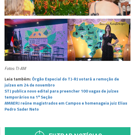
Fotos: TJ-AM
Leia também:
Órgão Especial do TJ-RJ votará a remoção de
juízes em 24 de novembro
STJ publica novo edital para preencher 100 vagas de juízes
temporários na 1ª Seção
AMAERJ reúne magistrados em Campos e homenageia juiz Elias
Pedro Sader Neto