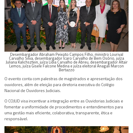
Desembargador Abraham Peixoto Campos Filho, ministro Lourival
Carvalho Silva, desembargador Ícaro Carvalho de Bem Osório, juíza
Juliana Kalichsztein, juíza Lídia Carvalho de Abreu, desembargador Altair
Lemos, juíza Gisele Falcone Medina e juíza eleitoral Anagali Marcon
Bertazzo
O evento conta com palestras de magistrados e apresentação dos
ouvidores, além de eleição para diretoria executiva do Colégio
Nacional de Ouvidores Judiciais.
O COJUD visa incentivar a integração entre as Ouvidorias Judiciais e
fomentar a uniformidade de procedimentos e entendimentos para
uma gestão mais eficiente, colaborativa, transparente, ética e
responsável.