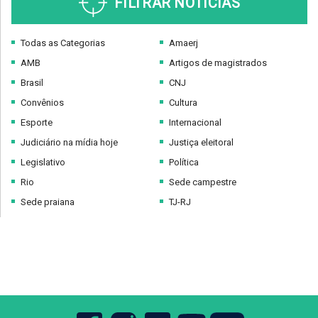
FILTRAR NOTÍCIAS
Todas as Categorias
Amaerj
AMB
Artigos de magistrados
Brasil
CNJ
Convênios
Cultura
Esporte
Internacional
Judiciário na mídia hoje
Justiça eleitoral
Legislativo
Política
Rio
Sede campestre
Sede praiana
TJ-RJ