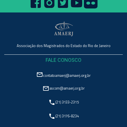
Associação dos Magistrados do Estado do Rio de Janeiro
FALE CONOSCO
mail_outline
contatoamaerj@amaerj.org.br
mail_outline
ascom@amaerj.org.br
phone
(21) 3133-2315
phone
(21) 3176-8234