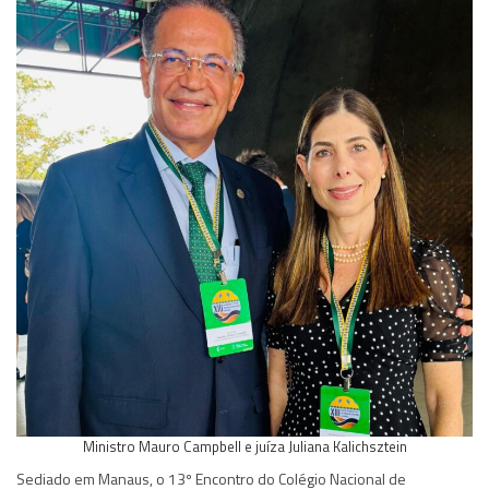
Ministro Mauro Campbell e juíza Juliana Kalichsztein
Sediado em Manaus, o 13º Encontro do Colégio Nacional de