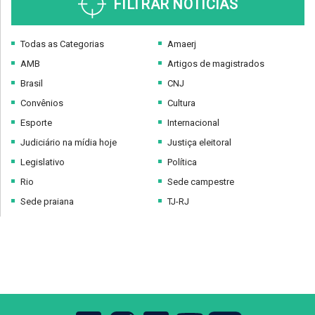
FILTRAR NOTÍCIAS
Todas as Categorias
Amaerj
AMB
Artigos de magistrados
Brasil
CNJ
Convênios
Cultura
Esporte
Internacional
Judiciário na mídia hoje
Justiça eleitoral
Legislativo
Política
Rio
Sede campestre
Sede praiana
TJ-RJ