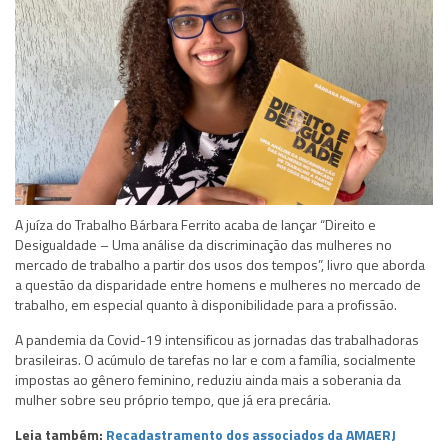
A juíza do Trabalho Bárbara Ferrito acaba de lançar “Direito e
Desigualdade – Uma análise da discriminação das mulheres no
mercado de trabalho a partir dos usos dos tempos”, livro que aborda
a questão da disparidade entre homens e mulheres no mercado de
trabalho, em especial quanto à disponibilidade para a profissão.
A pandemia da Covid-19 intensificou as jornadas das trabalhadoras
brasileiras. O acúmulo de tarefas no lar e com a família, socialmente
impostas ao gênero feminino, reduziu ainda mais a soberania da
mulher sobre seu próprio tempo, que já era precária.
Leia também:
Recadastramento dos associados da AMAERJ