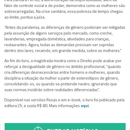
fator de controle social e de poder, demonstra como as mulheres são
sobrecarregadas. Na crise sanitária, essa pobreza de tempo chegou
ao limite, pontua a juíza.
“Antes da pandemia, as diferenças de gênero poderiam ser mitigadas
pela assunção de alguns serviços pelo mercado, como creche,
lavanderias, empregada doméstica, atividades para crianças,
restaurantes. Agora, todas as demandas precisam ser supridas
dentro dos lares, recaindo, em grande medida, sobre as mulheres.”
Ao fim do livro, a magistrada mostra como o Direito pode acabar por
reforçar a desigualdade de gênero no âmbito profissional, “quando
cria diferenças desnecessárias entre homens e mulheres, quando
disciplina a situação da mulher a partir de estereótipos de gênero,
consolidando-os, ou quando se pretende neutro, ignorando que
suas normas incidirão sobre realidades diferenciadas”.
Disponível nas versões físicas e em e-book, o livro foi publicado pela
editora LTr, e custa R$ 80. Mais informações
aqui
.