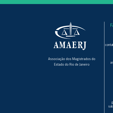
F
conta
Associação dos Magistrados do
a
Estado do Rio de Janeiro
sal