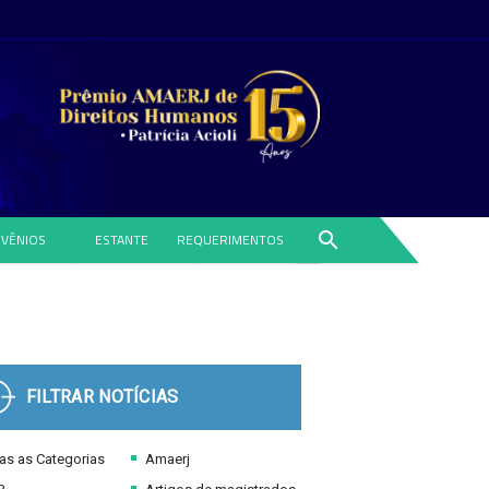
search
VÊNIOS
ESTANTE
REQUERIMENTOS
FILTRAR NOTÍCIAS
s as Categorias
Amaerj