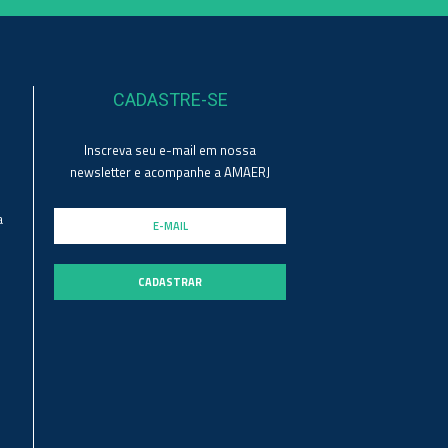
CADASTRE-SE
Inscreva seu e-mail em nossa
newsletter e acompanhe a AMAERJ
a