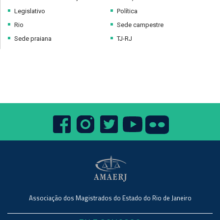
Legislativo
Política
Rio
Sede campestre
Sede praiana
TJ-RJ
Associação dos Magistrados do Estado do Rio de Janeiro