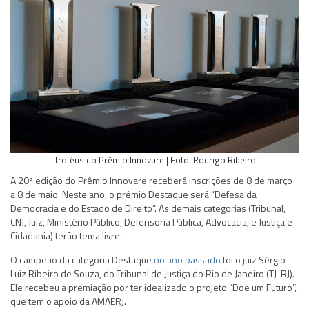
Troféus do Prêmio Innovare | Foto: Rodrigo Ribeiro
A 20ª edição do Prêmio Innovare receberá inscrições de 8 de março
a 8 de maio. Neste ano, o prêmio Destaque será “Defesa da
Democracia e do Estado de Direito”. As demais categorias (Tribunal,
CNJ, Juiz, Ministério Público, Defensoria Pública, Advocacia, e Justiça e
Cidadania) terão tema livre.
O campeão da categoria Destaque
no ano passado
foi o juiz Sérgio
Luiz Ribeiro de Souza, do Tribunal de Justiça do Rio de Janeiro (TJ-RJ).
Ele recebeu a premiação por ter idealizado o projeto “Doe um Futuro”,
que tem o apoio da AMAERJ.