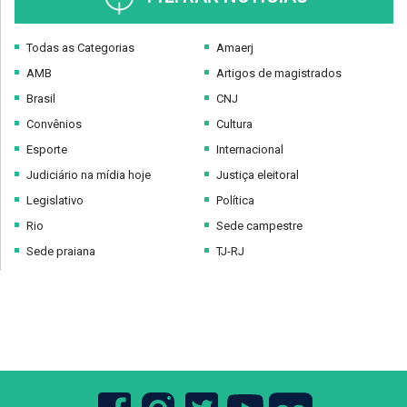
Todas as Categorias
Amaerj
AMB
Artigos de magistrados
Brasil
CNJ
Convênios
Cultura
Esporte
Internacional
Judiciário na mídia hoje
Justiça eleitoral
Legislativo
Política
Rio
Sede campestre
Sede praiana
TJ-RJ