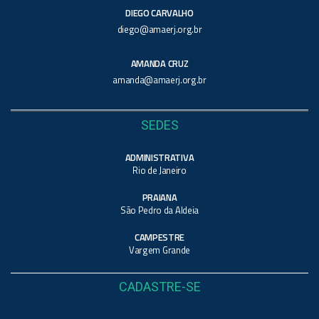
DIEGO CARVALHO
diego@amaerj.org.br
AMANDA CRUZ
amanda@amaerj.org.br
SEDES
ADMINISTRATIVA
Rio de Janeiro
PRAIANA
São Pedro da Aldeia
CAMPESTRE
Vargem Grande
CADASTRE-SE