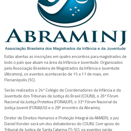
Estão abertas as inscrições em quatro encontros para magistrados de
todo o país que atuam na área da Infância e Juventude. Organizados
pela Associação Brasileira de Magistrados da Infância e Juventude
(Abraminj), os eventos acontecerão de 15 a 17 de maio, em
Florianópolis (SC).
Serão realizados o 24º Colégio de Coordenadores da Infância e da
Juventude dos Tribunais de Justiça do Brasil (COLINJ), o 26º Fórum
Nacional da Justiça Protetiva (FONAJUP), o 33º Fórum Nacional da
Justiça Juvenil (FONAJUV) e o 28º encontro da Abraminj.
Diretor de Direitos Humanos e Proteção Integral da AMAERJ, o juiz
Daniel Konder será um dos debatedores do COLINJ. Com apoio do
Tribunal de Justiça de Santa Catarina (TJ-SC), os eventos serão