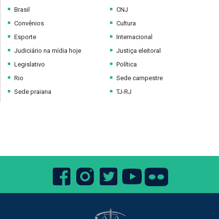
Brasil
CNJ
Convênios
Cultura
Esporte
Internacional
Judiciário na mídia hoje
Justiça eleitoral
Legislativo
Política
Rio
Sede campestre
Sede praiana
TJ-RJ