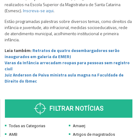
realizados na Escola Superior da Magistratura de Santa Catarina
(Esmesc).
Inscreva-se aqui
.
Estão programadas palestras sobre diversos temas, como direitos da
infância e juventude, ato infracional, medidas socioeducativas, rede
de atendimento municipal, acolhimento institucional e primeira
infância.
Leia também:
Retratos de quatro desembargadores serão
inaugurados em galeria da EMERJ
Varas da Infância arrecadam roupas para pessoas sem registro
civil
Juiz Anderson de Paiva ministra aula magna na Faculdade de
Direito do Ibmec
FILTRAR NOTÍCIAS
Todas as Categorias
Amaerj
AMB
Artigos de magistrados