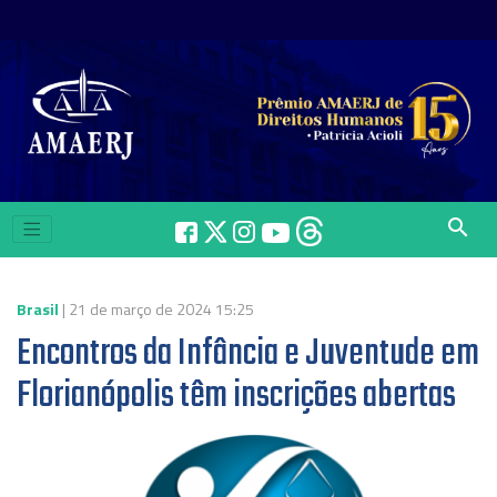
search
Brasil
| 21 de março de 2024 15:25
Encontros da Infância e Juventude em
Florianópolis têm inscrições abertas