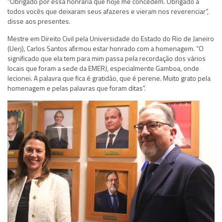
“Obrigado por essa honraria que hoje me concedem. Obrigado a
todos vocês que deixaram seus afazeres e vieram nos reverenciar”,
disse aos presentes.
Mestre em Direito Civil pela Universidade do Estado do Rio de Janeiro
(Uerj), Carlos Santos afirmou estar honrado com a homenagem. “O
significado que ela tem para mim passa pela recordação dos vários
locais que foram a sede da EMERJ, especialmente Gamboa, onde
lecionei. A palavra que fica é gratidão, que é perene. Muito grato pela
homenagem e pelas palavras que foram ditas”.