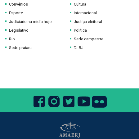
Convênios
Cultura
Esporte
Internacional
Judiciário na mídia hoje
Justiça eleitoral
Legislativo
Política
Rio
Sede campestre
Sede praiana
TJ-RJ