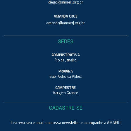
diego@amaerj.org.br
AMANDA CRUZ
amanda@amaerj.org.br
SEDES
ADMINISTRATIVA
Rio de Janeiro
PRAIANA
São Pedro da Aldeia
CAMPESTRE
Vargem Grande
CADASTRE-SE
Inscreva seu e-mail em nossa newsletter e acompanhe a AMAERJ