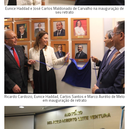
Eunice Haddad e José Carlos Maldonado de Carvalho na inauguração de
seu retrato
Ricardo Cardozo, Eunice Haddad, Carlos Santos e Marco Aurélio de Melo
em inauguração de retrato