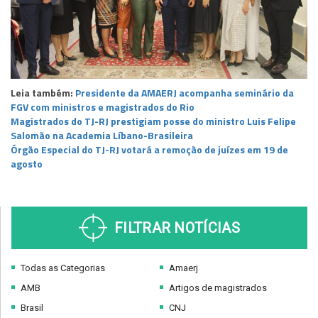
Leia também:
Presidente da AMAERJ acompanha seminário da
FGV com ministros e magistrados do Rio
Magistrados do TJ-RJ prestigiam posse do ministro Luis Felipe
Salomão na Academia Líbano-Brasileira
Órgão Especial do TJ-RJ votará a remoção de juízes em 19 de
agosto
FILTRAR NOTÍCIAS
Todas as Categorias
Amaerj
AMB
Artigos de magistrados
Brasil
CNJ