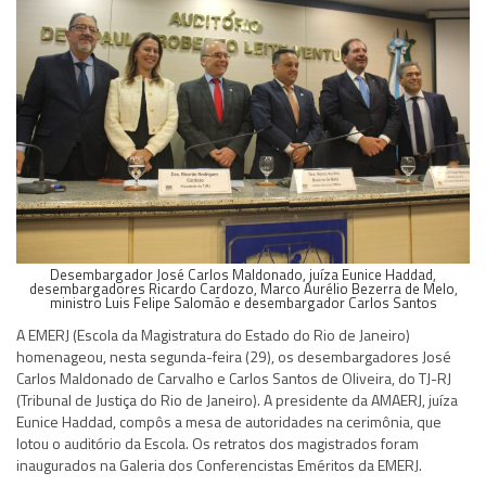
Desembargador José Carlos Maldonado, juíza Eunice Haddad,
desembargadores Ricardo Cardozo, Marco Aurélio Bezerra de Melo,
ministro Luis Felipe Salomão e desembargador Carlos Santos
A EMERJ (Escola da Magistratura do Estado do Rio de Janeiro)
homenageou, nesta segunda-feira (29), os desembargadores José
Carlos Maldonado de Carvalho e Carlos Santos de Oliveira, do TJ-RJ
(Tribunal de Justiça do Rio de Janeiro). A presidente da AMAERJ, juíza
Eunice Haddad, compôs a mesa de autoridades na cerimônia, que
lotou o auditório da Escola. Os retratos dos magistrados foram
inaugurados na Galeria dos Conferencistas Eméritos da EMERJ.