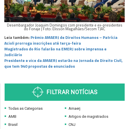
Desembargador Joaquim Domingos com presidente e ex-presidentes
do Fonaje | Foto: Elisson Magalhães/Secom TJAC
Leia também:
Prêmio AMAERJ de Direitos Humanos – Patrícia
Acioli prorroga inscrições até terça-feira
Magistrados do Rio falarão na EMERJ sobre imprensa e
Judiciário
Presidente e vice da AMAERJ estarão na Jornada de Direito Civil,
que tem 940 propostas de enunciados
FILTRAR NOTÍCIAS
Todas as Categorias
Amaerj
AMB
Artigos de magistrados
Brasil
CNJ