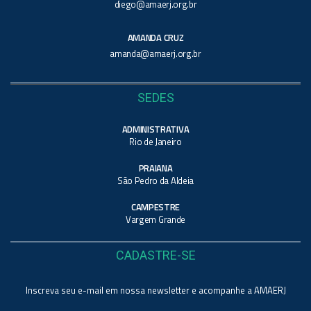
diego@amaerj.org.br
AMANDA CRUZ
amanda@amaerj.org.br
SEDES
ADMINISTRATIVA
Rio de Janeiro
PRAIANA
São Pedro da Aldeia
CAMPESTRE
Vargem Grande
CADASTRE-SE
Inscreva seu e-mail em nossa newsletter e acompanhe a AMAERJ