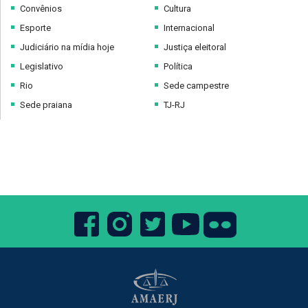
Convênios
Cultura
Esporte
Internacional
Judiciário na mídia hoje
Justiça eleitoral
Legislativo
Política
Rio
Sede campestre
Sede praiana
TJ-RJ