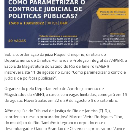
Sob a coordenação da juíza Raquel Chrispino, diretora do
Departamento de Direitos Humanos e Proteção Integral da AMAERJ, a
Escola da Magistratura do Estado do Rio de Janeiro (EMERJ)
inscreverá até 11 de agosto no curso “Como parametrizar o controle
judicial de políticas públicas?”.
Organizado pelo Departamento de Aperfeiçoamento de
Magistrados da EMERJ, o curso, com vagas limitadas, começará em 15
de agosto. Haverá aulas em 22 e 29 de agosto e 5 de setembro.
Além da juíza do Tribunal de Justiça do Rio de Janeiro (TJ-RJ),
coordena o curso o procurador José Marcos Vieira Rodrigues Filho,
do município do Rio. Também integram o corpo docente o
desembargador Cláudio Brandão de Oliveira e a procuradora Vanice