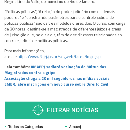
Regina Lírio do Valle, do município do Rio de Janeiro.
“Políticas públicas”, “A relação do poder judiciário com os demais
poderes” e “Construindo parâmetros para o controle judicial de
políticas públicas” são os três módulos oferecidos. O curso, com carga
de 30 horas, destina-se a magistrados de diferentes juízos e graus
de jurisdição que, no dia a dia, têm de decidir casos relacionados ao
controle judicial de políticas públicas.
Para mais informações,
acesse
https://www3.tjrj.jus.br/segweb/faces/login.jsp
.
Leia também:
AMAERJ sediará vacinação da Mútua dos
Magistrados contra a gripe
Associação chega a 20 mil seguidores nas mídias sociais
EMERJ abre inscrições em novo curso sobre Direito Civil
FILTRAR NOTÍCIAS
Todas as Categorias
Amaerj