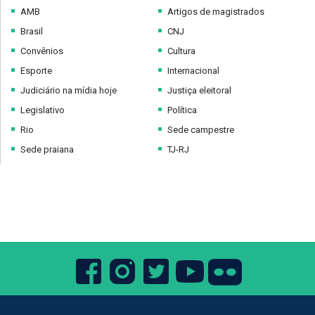
AMB
Artigos de magistrados
Brasil
CNJ
Convênios
Cultura
Esporte
Internacional
Judiciário na mídia hoje
Justiça eleitoral
Legislativo
Política
Rio
Sede campestre
Sede praiana
TJ-RJ