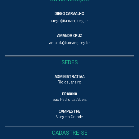
DIEGO CARVALHO
diego@amaerj.org.br
AMANDA CRUZ
amanda@amaerj.org.br
SEDES
ADMINISTRATIVA
Rio de Janeiro
PRAIANA
São Pedro da Aldeia
CAMPESTRE
Vargem Grande
CADASTRE-SE