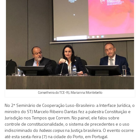
Conselheira do TCE-RJ, Marianna Montebello
No 2º Seminário de Cooperação Luso-Brasileiro: a Interface Jurídica, o
ministro do STJ Marcelo Ribeiro Dantas fez a palestra Constituição e
Jurisdição nos Tempos que Correm. No painel, ele falou sobre
controle de constitucionalidade, o sistema de precedentes e o uso
indiscriminado do
habeas corpus
na Justiça brasileira. O evento ocorre
até esta sexta-feira (7) na cidade do Porto, em Portugal.