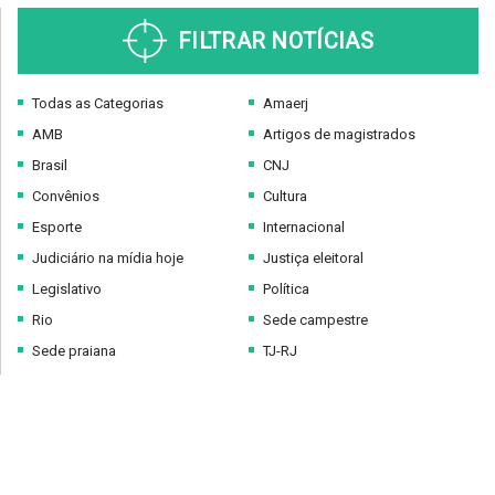
FILTRAR NOTÍCIAS
Todas as Categorias
Amaerj
AMB
Artigos de magistrados
Brasil
CNJ
Convênios
Cultura
Esporte
Internacional
Judiciário na mídia hoje
Justiça eleitoral
Legislativo
Política
Rio
Sede campestre
Sede praiana
TJ-RJ