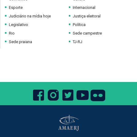
Esporte
Internacional
Judiciário na mídia hoje
Justiça eleitoral
Legislativo
Política
Rio
Sede campestre
Sede praiana
TJ-RJ