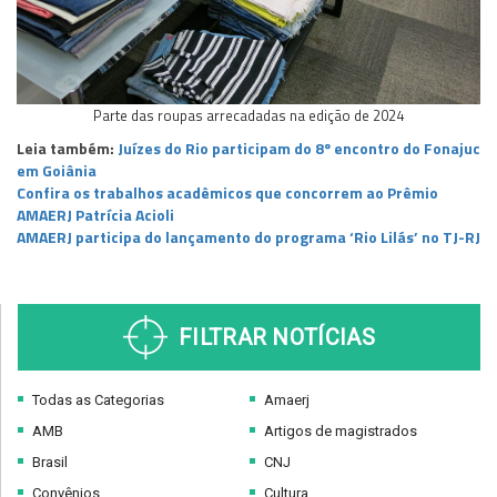
Parte das roupas arrecadadas na edição de 2024
Leia também:
Juízes do Rio participam do 8º encontro do Fonajuc
em Goiânia
Confira os trabalhos acadêmicos que concorrem ao Prêmio
AMAERJ Patrícia Acioli
AMAERJ participa do lançamento do programa ‘Rio Lilás’ no TJ-RJ
FILTRAR NOTÍCIAS
Todas as Categorias
Amaerj
AMB
Artigos de magistrados
Brasil
CNJ
Convênios
Cultura