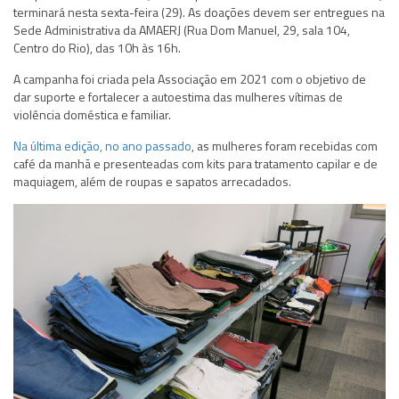
terminará nesta sexta-feira (29). As doações devem ser entregues na
Sede Administrativa da AMAERJ (Rua Dom Manuel, 29, sala 104,
Centro do Rio), das 10h às 16h.
A campanha foi criada pela Associação em 2021 com o objetivo de
dar suporte e fortalecer a autoestima das mulheres vítimas de
violência doméstica e familiar.
Na última edição, no ano passado
, as mulheres foram recebidas com
café da manhã e presenteadas com kits para tratamento capilar e de
maquiagem, além de roupas e sapatos arrecadados.