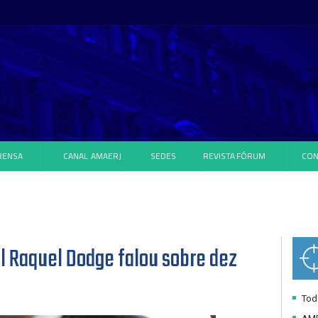
RENSA
CANAL
AMAERJ
SEDES
REVISTA
FÓRUM
CON
l Raquel Dodge falou sobre dez
Toda