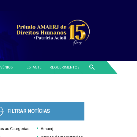
search
VÊNIOS
ESTANTE
REQUERIMENTOS
FILTRAR NOTÍCIAS
s as Categorias
Amaerj