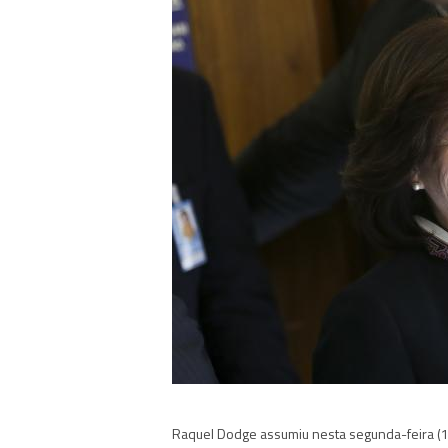
Raquel Dodge assumiu nesta segunda-feira (1