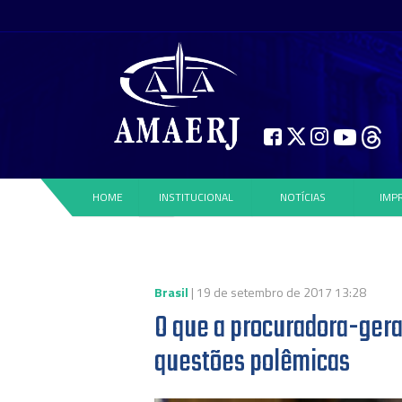
HOME
INSTITUCIONAL
NOTÍCIAS
IMP
Brasil
| 19 de setembro de 2017 13:28
O que a procuradora-gera
questões polêmicas