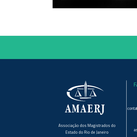
F
conta
Associação dos Magistrados do
a
Estado do Rio de Janeiro