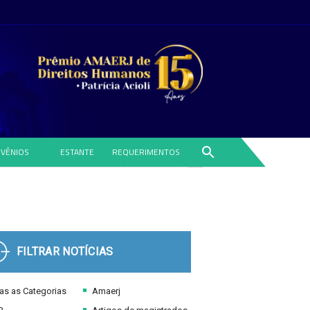
search
VÊNIOS
ESTANTE
REQUERIMENTOS
FILTRAR NOTÍCIAS
s as Categorias
Amaerj