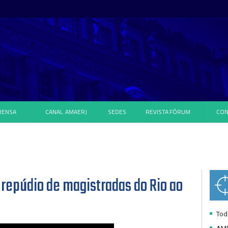
RENSA
CANAL
AMAERJ
SEDES
REVISTA
FÓRUM
CON
repúdio de magistradas do Rio ao
Toda