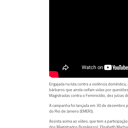
Engajada na luta contra a violência doméstica,
bárbaros que ainda ceifam vidas por questõe
Magistradas contra o Feminicídio, dez juízas di
A campanha foi lançada em 30 de dezembro pe
do Rio de Janeiro (EMERJ).
Assista acima ao vídeo, que tem a participaçã
dos Magistrados Brasileiros), Elisabeth Machad