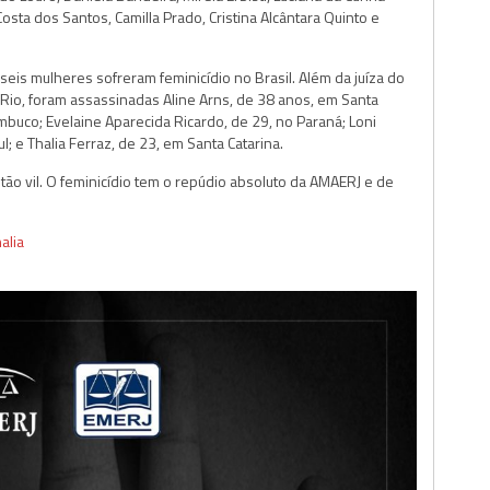
 Costa dos Santos, Camilla Prado, Cristina Alcântara Quinto e
eis mulheres sofreram feminicídio no Brasil. Além da juíza do
o Rio, foram assassinadas Aline Arns, de 38 anos, em Santa
ambuco; Evelaine Aparecida Ricardo, de 29, no Paraná; Loni
; e Thalia Ferraz, de 23, em Santa Catarina.
tão vil. O feminicídio tem o repúdio absoluto da AMAERJ e de
alia