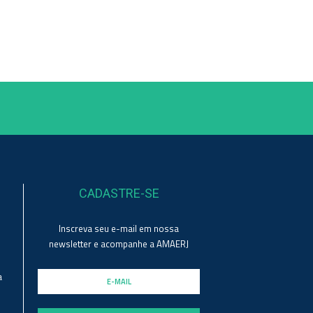
CADASTRE-SE
Inscreva seu e-mail em nossa
newsletter e acompanhe a AMAERJ
a