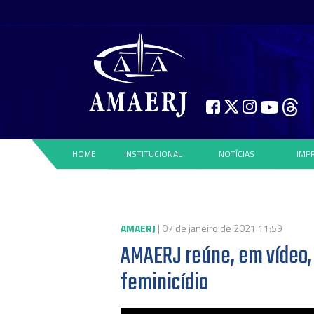
HOME
INSTITUCIONAL
NOTÍCIAS
IMP
AMAERJ
| 07 de janeiro de 2021 11:59
AMAERJ reúne, em vídeo, 
feminicídio