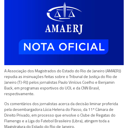
A Associação dos Magistrados do Estado do Rio de Janeiro (AMAERJ)
repudia as insinuações feitas sobre o Tribunal de Justiça do Rio de
Janeiro (TJ-RJ) pelos jornalistas Paulo Vinícius Coelho e Benjamin
Back, em programas esportivos do UOL e da CNN Brasil,
respectivamente.
Os comentários dos jornalistas acerca da decisão liminar proferida
pela desembargadora Lúcia Helena do Passo, da 11ª Câmara de
Direito Privado, em processo que envolve o Clube de Regatas do
Flamengo e a Liga do Futebol Brasileiro (Libra), atingem toda a
Magistratura do Estado do Rio de Janeiro.