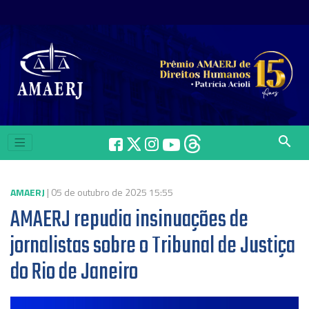
search
AMAERJ
| 05 de outubro de 2025 15:55
AMAERJ repudia insinuações de
jornalistas sobre o Tribunal de Justiça
do Rio de Janeiro