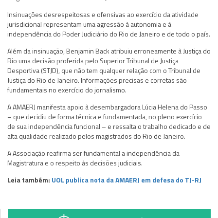
Insinuações desrespeitosas e ofensivas ao exercício da atividade
jurisdicional representam uma agressão à autonomia e à
independência do Poder Judiciário do Rio de Janeiro e de todo o país.
Além da insinuação, Benjamin Back atribuiu erroneamente à Justiça do
Rio uma decisão proferida pelo Superior Tribunal de Justiça
Desportiva (STJD), que não tem qualquer relação com o Tribunal de
Justiça do Rio de Janeiro. Informações precisas e corretas são
fundamentais no exercício do jornalismo.
A AMAERJ manifesta apoio à desembargadora Lúcia Helena do Passo
– que decidiu de forma técnica e fundamentada, no pleno exercício
de sua independência funcional – e ressalta o trabalho dedicado e de
alta qualidade realizado pelos magistrados do Rio de Janeiro.
A Associação reafirma ser fundamental a independência da
Magistratura e o respeito às decisões judiciais.
Leia também:
UOL publica nota da AMAERJ em defesa do TJ-RJ