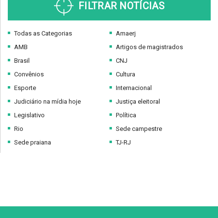
FILTRAR NOTÍCIAS
Todas as Categorias
Amaerj
AMB
Artigos de magistrados
Brasil
CNJ
Convênios
Cultura
Esporte
Internacional
Judiciário na mídia hoje
Justiça eleitoral
Legislativo
Política
Rio
Sede campestre
Sede praiana
TJ-RJ