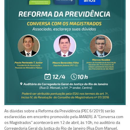
As dúvidas sobre a Reforma da Previdência (PEC 6/2019) serão
esclarecidas em encontro promovido pela AMAERJ. A “Conversa com
os Magistrados” acontecerá em 12 de abril, às 10h, no auditório da
Corregedoria Geral da Justiça do Rio de Janeiro (Rua Dom Manuel,