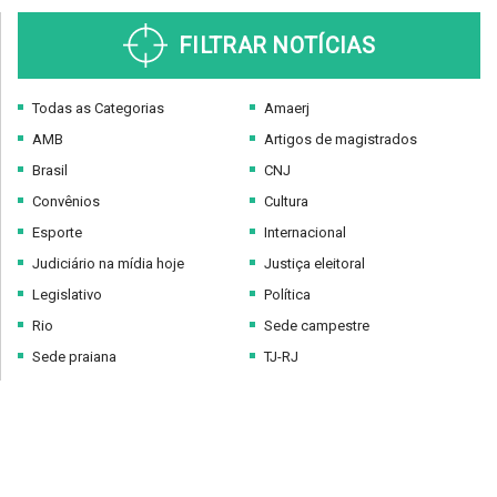
FILTRAR NOTÍCIAS
Todas as Categorias
Amaerj
AMB
Artigos de magistrados
Brasil
CNJ
Convênios
Cultura
Esporte
Internacional
Judiciário na mídia hoje
Justiça eleitoral
Legislativo
Política
Rio
Sede campestre
Sede praiana
TJ-RJ