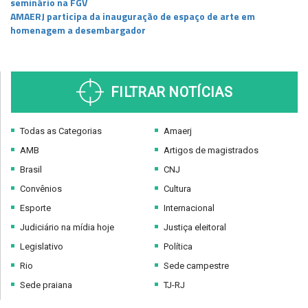
seminário na FGV
AMAERJ participa da inauguração de espaço de arte em
homenagem a desembargador
FILTRAR NOTÍCIAS
Todas as Categorias
Amaerj
AMB
Artigos de magistrados
Brasil
CNJ
Convênios
Cultura
Esporte
Internacional
Judiciário na mídia hoje
Justiça eleitoral
Legislativo
Política
Rio
Sede campestre
Sede praiana
TJ-RJ